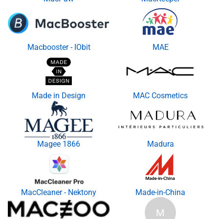
Macbooster - IObit
MAE
Made in Design
MAC Cosmetics
Magee 1866
Madura
MacCleaner - Nektony
Made-in-China
M