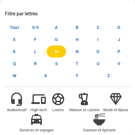
Filtre par lettres
Tout
0-9
A
B
C
D
E
F
G
H
I
J
K
L
M
N
O
P
Q
R
S
T
U
V
W
X
Y
Z
Audiovisuel
High-tech
Loisirs
Maison et cuisine
Mode et bijoux
Services et voyages
Courses et épicerie