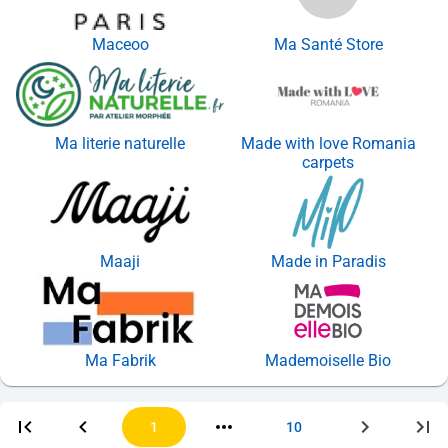
Maceoo
Ma Santé Store
Ma literie naturelle
Made with love Romania
carpets
Maaji
Made in Paradis
Ma Fabrik
Mademoiselle Bio
1
10