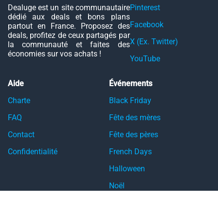
Dealuge est un site communautaire
Pinterest
dédié aux deals et bons plans
Facebook
partout en France. Proposez des
deals, profitez de ceux partagés par
X (Ex. Twitter)
la communauté et faites des
économies sur vos achats !
YouTube
Aide
Événements
Charte
Black Friday
FAQ
Fête des mères
Contact
Fête des pères
Confidentialité
French Days
Halloween
Noël
Pâques