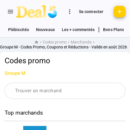
Se connecter
|
Plébiscités
Nouveaux
Les + commentés
Bons Plans
Codes promo
Marchands
Accueil
Groupe M - Codes Promo, Coupons et Réductions - Valide en août 2026
Codes promo
Groupe M
Top marchands