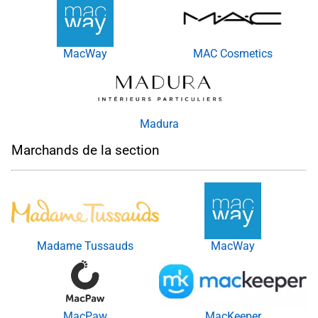
MacWay
MAC Cosmetics
Madura
Marchands de la section
Madame Tussauds
MacWay
MacPaw
MacKeeper