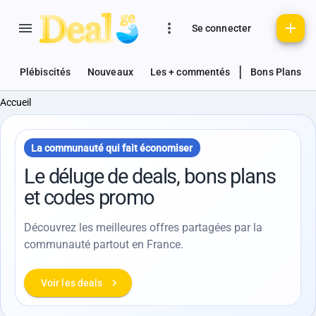
Se connecter
|
Plébiscités
Nouveaux
Les + commentés
Bons Plans
Accueil
La communauté qui fait économiser
Le déluge de deals, bons plans
et codes promo
Découvrez les meilleures offres partagées par la
communauté partout en France.
Voir les deals