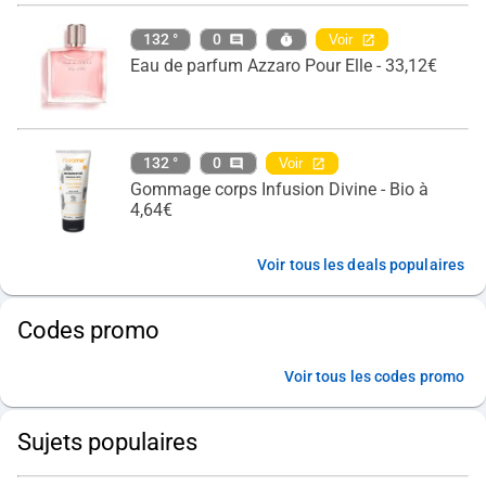
132 °
0
Voir
Eau de parfum Azzaro Pour Elle - 33,12€
132 °
0
Voir
Gommage corps Infusion Divine - Bio à
4,64€
Voir tous les deals populaires
Codes promo
Voir tous les codes promo
Sujets populaires