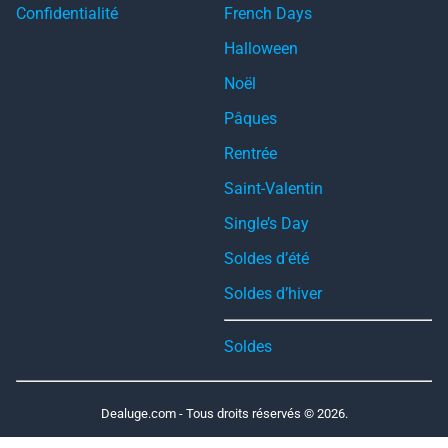
Confidentialité
French Days
Halloween
Noël
Pâques
Rentrée
Saint-Valentin
Single’s Day
Soldes d’été
Soldes d’hiver
Soldes
Dealuge.com - Tous droits réservés © 2026.