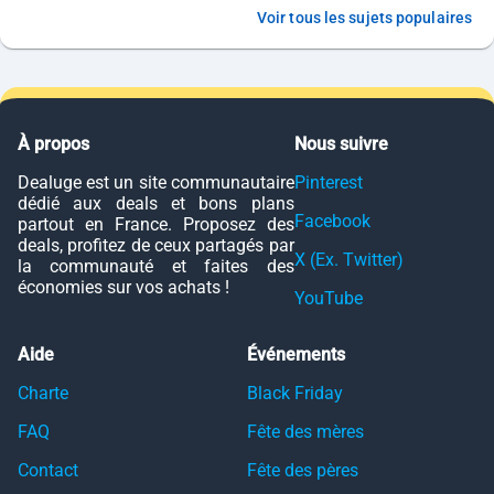
Voir tous les sujets populaires
À propos
Nous suivre
Dealuge est un site communautaire
Pinterest
dédié aux deals et bons plans
Facebook
partout en France. Proposez des
deals, profitez de ceux partagés par
X (Ex. Twitter)
la communauté et faites des
économies sur vos achats !
YouTube
Aide
Événements
Charte
Black Friday
FAQ
Fête des mères
Contact
Fête des pères