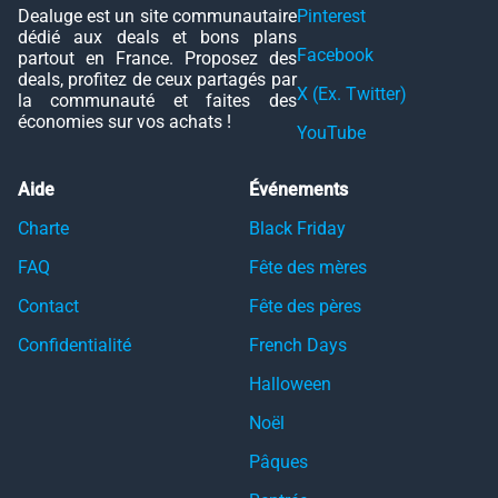
Dealuge est un site communautaire
Pinterest
dédié aux deals et bons plans
Facebook
partout en France. Proposez des
deals, profitez de ceux partagés par
X (Ex. Twitter)
la communauté et faites des
économies sur vos achats !
YouTube
Aide
Événements
Charte
Black Friday
FAQ
Fête des mères
Contact
Fête des pères
Confidentialité
French Days
Halloween
Noël
Pâques