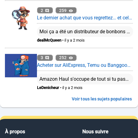
2
259
Le dernier achat que vous regrettez… et celui que vous ne regrettez pas du tout
Moi ça a été un distributeur de bonbons PEZ. C'est fou comme la recharge de ces trucs coutent cher...
dealMcQueen
• il y a 2 mois
3
252
Acheter sur AliExpress, Temu ou Banggood : encore intéressant en 2026 ?
Amazon Haul s'occupe de tout si tu passes par le vendeur Haul Global qui n'est autre que Amazon. Tu payes en gros comme un forfait de frais de douanes, si finalement c'est plus, on ne te facturera pas plus. Depuis le 1er mars 2026, tu as une taxe “petits colis” de 2€ pour les colis de moins 150€ en plus de la TVA à l'importation. Bref, à part si l'article n'est vraiment pas dispo dans les boutiques classiques, mieux vaut peut être passé son tour ...
LeDenicheur
• il y a 2 mois
Voir tous les sujets populaires
À propos
Nous suivre