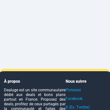
À propos
Nous suivre
Dealuge est un site communautaire
Pinterest
dédié aux deals et bons plans
Facebook
partout en France. Proposez des
deals, profitez de ceux partagés par
X (Ex. Twitter)
la communauté et faites des