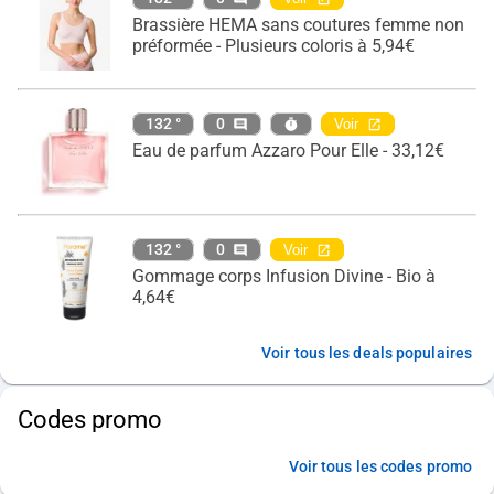
Brassière HEMA sans coutures femme non
préformée - Plusieurs coloris à 5,94€
132 °
0
Voir
Eau de parfum Azzaro Pour Elle - 33,12€
132 °
0
Voir
Gommage corps Infusion Divine - Bio à
4,64€
Voir tous les deals populaires
Codes promo
Voir tous les codes promo