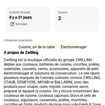
Activité récente
Expirés
il y a 21 jours
2
Bon plan
Catégories populaires
Cuisine, art de la table
Électroménager
A propos de Zwilling
Zwilling est la boutique officielle du groupe ZWILLING
dédiée aux couteaux, batteries de cuisine, cocottes, poêles,
ustensiles, couverts, verres, accessoires, appareils de petit
électroménager et solutions de conservation. Le site réunit
plusieurs marques de l'univers culinaire comme ZWILLING,
STAUB, DEMEYERE, MIYABI et BALLARINI, avec des
produits pour couper, cuire, mijoter, conserver, servir,
préparer et équiper la cuisine. On y trouve notamment des
couteaux de cuisine, couteaux japonais, blocs et sets de
couteaux, aiguiseurs, casseroles, poêles, marmites,
cocottes en fonte, produits de mise sous vide Fresh & Save,