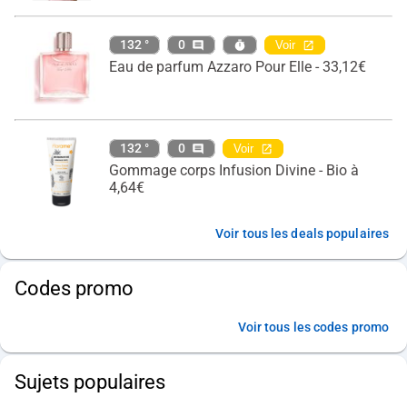
132 °
0
Voir
Eau de parfum Azzaro Pour Elle - 33,12€
132 °
0
Voir
Gommage corps Infusion Divine - Bio à
4,64€
Voir tous les deals populaires
Codes promo
Voir tous les codes promo
Sujets populaires