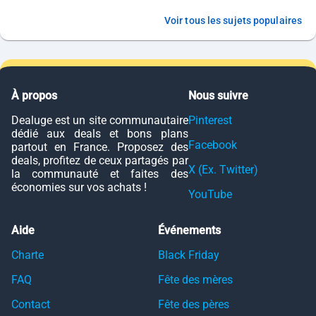
Voir tous les sujets populaires
À propos
Nous suivre
Dealuge est un site communautaire
Pinterest
dédié aux deals et bons plans
Facebook
partout en France. Proposez des
deals, profitez de ceux partagés par
X (Ex. Twitter)
la communauté et faites des
économies sur vos achats !
YouTube
Aide
Événements
Charte
Black Friday
FAQ
Fête des mères
Contact
Fête des pères