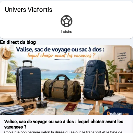
Univers Viafortis
Loisirs
En direct du blog
Valise, sac de voyage ou sac à dos : lequel choisir avant les
vacances ?
Choisir le bon bagage selon la durée du séjour, le transport et le type de