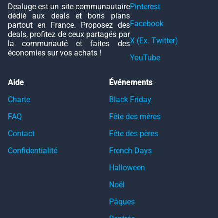
Dealuge est un site communautaire
Pinterest
dédié aux deals et bons plans
Facebook
partout en France. Proposez des
deals, profitez de ceux partagés par
X (Ex. Twitter)
la communauté et faites des
économies sur vos achats !
YouTube
Aide
Événements
Charte
Black Friday
FAQ
Fête des mères
Contact
Fête des pères
Confidentialité
French Days
Halloween
Noël
Pâques