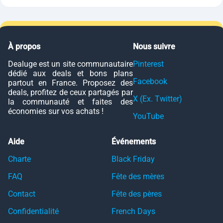
À propos
Nous suivre
Dealuge est un site communautaire
Pinterest
dédié aux deals et bons plans
Facebook
partout en France. Proposez des
deals, profitez de ceux partagés par
X (Ex. Twitter)
la communauté et faites des
économies sur vos achats !
YouTube
Aide
Événements
Charte
Black Friday
FAQ
Fête des mères
Contact
Fête des pères
Confidentialité
French Days