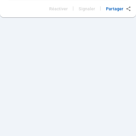
|
|
Réactiver
Signaler
Partager