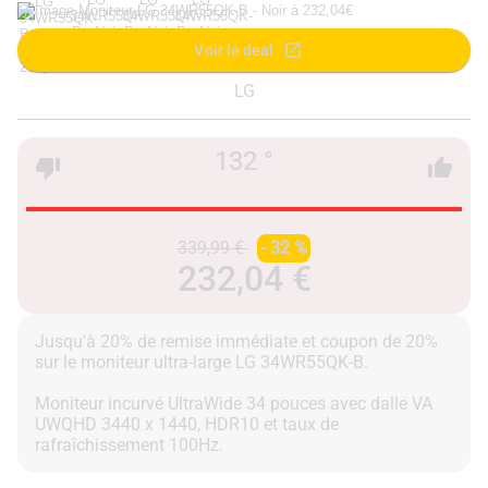
Voir le deal
LG
132 °
339,99 €
- 32 %
232,04 €
Jusqu'à 20% de remise immédiate et coupon de 20%
sur le moniteur ultra-large LG 34WR55QK-B.
Moniteur incurvé UltraWide 34 pouces avec dalle VA
UWQHD 3440 x 1440, HDR10 et taux de