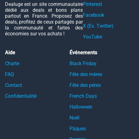
Dealuge est un site communautaire
Pinterest
dédié aux deals et bons plans
Facebook
partout en France. Proposez des
deals, profitez de ceux partagés par
X (Ex. Twitter)
la communauté et faites des
économies sur vos achats !
YouTube
Aide
Événements
Charte
Black Friday
FAQ
Fête des mères
Contact
Fête des pères
Confidentialité
French Days
Halloween
Noël
Pâques