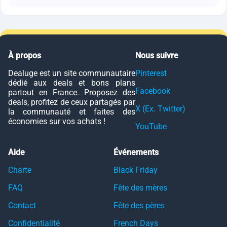
À propos
Nous suivre
Dealuge est un site communautaire
Pinterest
dédié aux deals et bons plans
Facebook
partout en France. Proposez des
deals, profitez de ceux partagés par
X (Ex. Twitter)
la communauté et faites des
économies sur vos achats !
YouTube
Aide
Événements
Charte
Black Friday
FAQ
Fête des mères
Contact
Fête des pères
Confidentialité
French Days