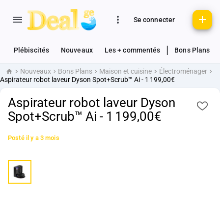
Se connecter
|
Plébiscités
Nouveaux
Les + commentés
Bons Plans
Nouveaux
Bons Plans
Maison et cuisine
Électroménager
Accueil
Aspirateur robot laveur Dyson Spot+Scrub™ Ai - 1 199,00€
Aspirateur robot laveur Dyson
Spot+Scrub™ Ai - 1 199,00€
Posté
il y a 3 mois