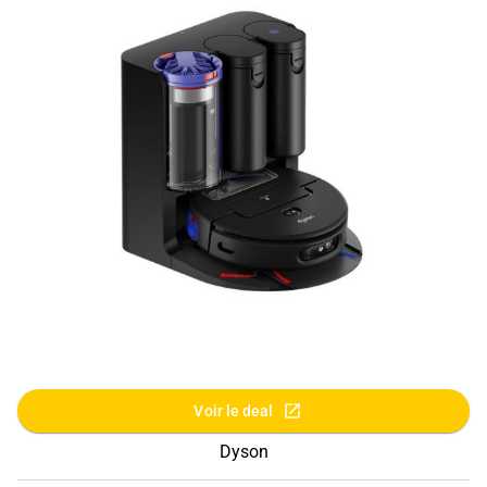
Voir le deal
Dyson