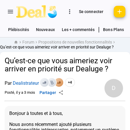
Se connecter
|
Plébiscités
Nouveaux
Les + commentés
Bons Plans
Forum
Propositions de nouvelles fonctionnalités
Accueil
Qu’est-ce que vous aimeriez voir arriver en priorité sur Dealuge ?
Qu’est-ce que vous aimeriez voir
arriver en priorité sur Dealuge ?
Par
Dealistrateur
+4
D
Posté, il y a 3 mois
Partager
Bonjour à toutes et à tous,
Nous avons récemment ajouté plusieurs
fonctionnalités intéressantes, notamment un système