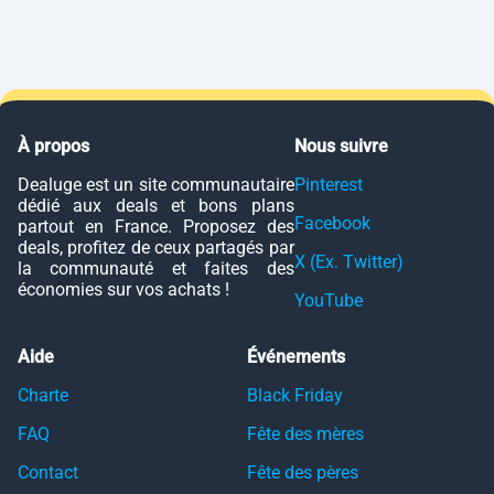
À propos
Nous suivre
Dealuge est un site communautaire
Pinterest
dédié aux deals et bons plans
Facebook
partout en France. Proposez des
deals, profitez de ceux partagés par
X (Ex. Twitter)
la communauté et faites des
économies sur vos achats !
YouTube
Aide
Événements
Charte
Black Friday
FAQ
Fête des mères
Contact
Fête des pères