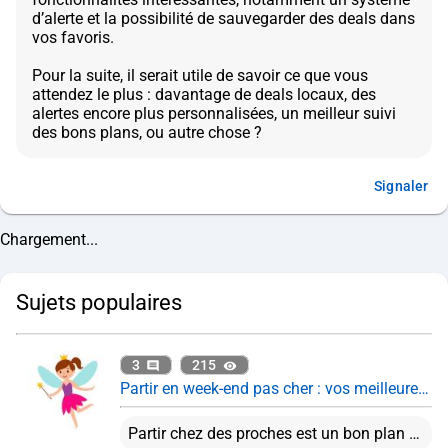
d’alerte et la possibilité de sauvegarder des deals dans
vos favoris.
Pour la suite, il serait utile de savoir ce que vous
attendez le plus : davantage de deals locaux, des
alertes encore plus personnalisées, un meilleur suivi
Signaler
Chargement...
Sujets populaires
3
215
Partir en week-end pas cher : vos meilleures astuces ?
Partir chez des proches est un bon plan en effet. Je trouve que les box reviennent cher plutôt que d'organiser son voyage soi-même. Cela dit, ça reste pratique pour offrir par exemple.