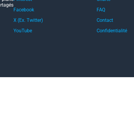
artagés
Facebook
FAQ
X (Ex. Twitter)
Contact
YouTube
Confidentialité