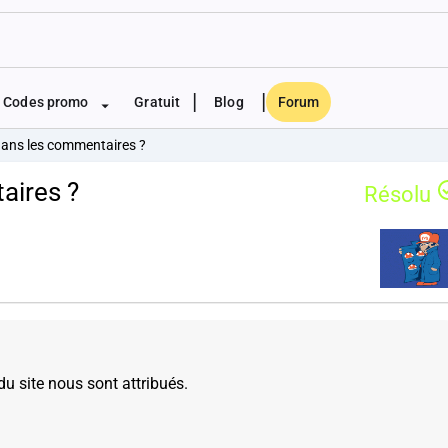
|
|
Codes promo
Gratuit
Blog
Forum
dans les commentaires ?
aires ?
Résolu
u site nous sont attribués.