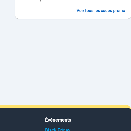
Voir tous les codes promo
Événements
Black Friday