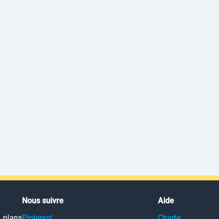
Nous suivre
Aide
 plans
Pinterest
Charte