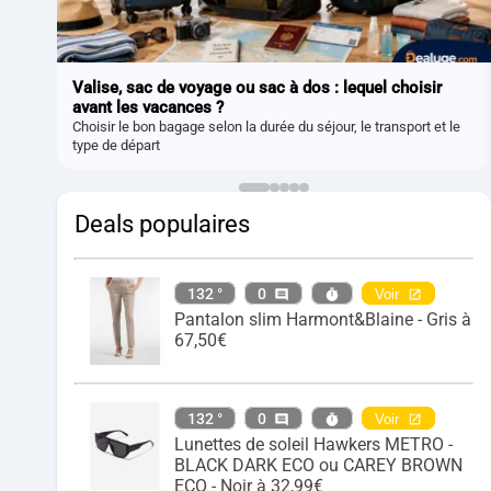
Valise, sac de voyage ou sac à dos : lequel choisir
avant les vacances ?
Choisir le bon bagage selon la durée du séjour, le transport et le
type de départ
Deals populaires
132 °
0
Voir
Pantalon slim Harmont&Blaine - Gris à
67,50€
132 °
0
Voir
Lunettes de soleil Hawkers METRO -
BLACK DARK ECO ou CAREY BROWN
ECO - Noir à 32,99€