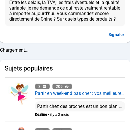
Entre les délais, la TVA, les frais éventuels et la qualité
variable, je me demande ce qui reste vraiment rentable
à importer aujourd’hui. Vous commandez encore
Signaler
Chargement...
Sujets populaires
3
209
Partir en week-end pas cher : vos meilleures astuces ?
Partir chez des proches est un bon plan en effet. Je trouve que les box reviennent cher plutôt que d'organiser son voyage soi-même. Cela dit, ça reste pratique pour offrir par exemple.
Dealine
• il y a 2 mois