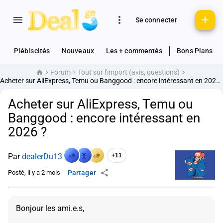
Se connecter
|
Plébiscités
Nouveaux
Les + commentés
Bons Plans
Forum
Tout sur l'import (avis, questions)
Accueil
Acheter sur AliExpress, Temu ou Banggood : encore intéressant en 2026 ?
Acheter sur AliExpress, Temu ou
Banggood : encore intéressant en
2026 ?
Par
dealerDu13
+11
Posté, il y a 2 mois
Partager
Bonjour les ami.e.s,