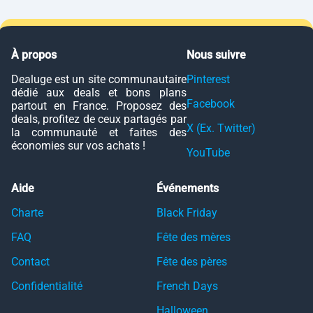
À propos
Nous suivre
Dealuge est un site communautaire
Pinterest
dédié aux deals et bons plans
Facebook
partout en France. Proposez des
deals, profitez de ceux partagés par
X (Ex. Twitter)
la communauté et faites des
économies sur vos achats !
YouTube
Aide
Événements
Charte
Black Friday
FAQ
Fête des mères
Contact
Fête des pères
Confidentialité
French Days
Halloween