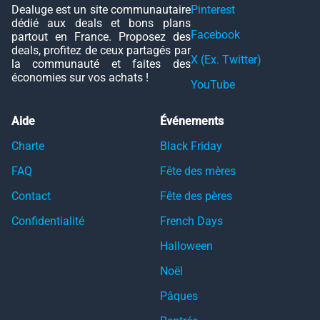
Dealuge est un site communautaire
Pinterest
dédié aux deals et bons plans
Facebook
partout en France. Proposez des
deals, profitez de ceux partagés par
X (Ex. Twitter)
la communauté et faites des
économies sur vos achats !
YouTube
Aide
Événements
Charte
Black Friday
FAQ
Fête des mères
Contact
Fête des pères
Confidentialité
French Days
Halloween
Noël
Pâques