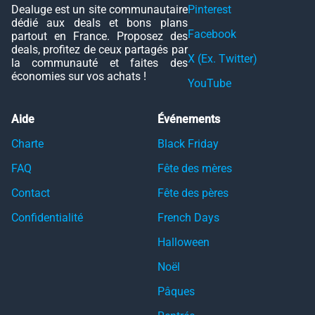
Dealuge est un site communautaire
Pinterest
dédié aux deals et bons plans
Facebook
partout en France. Proposez des
deals, profitez de ceux partagés par
X (Ex. Twitter)
la communauté et faites des
économies sur vos achats !
YouTube
Aide
Événements
Charte
Black Friday
FAQ
Fête des mères
Contact
Fête des pères
Confidentialité
French Days
Halloween
Noël
Pâques