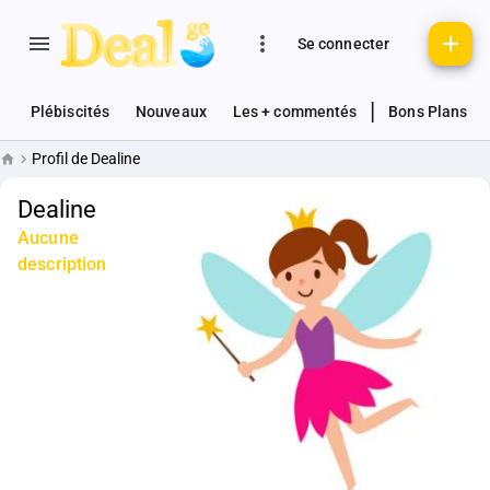
Se connecter
|
Plébiscités
Nouveaux
Les + commentés
Bons Plans
Profil de Dealine
Accueil
Dealine
Aucune
description