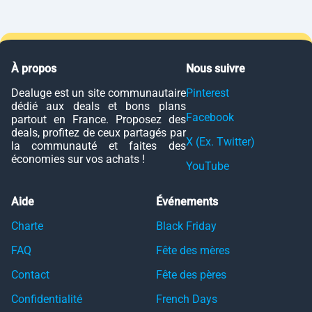
À propos
Nous suivre
Dealuge est un site communautaire
Pinterest
dédié aux deals et bons plans
Facebook
partout en France. Proposez des
deals, profitez de ceux partagés par
X (Ex. Twitter)
la communauté et faites des
économies sur vos achats !
YouTube
Aide
Événements
Charte
Black Friday
FAQ
Fête des mères
Contact
Fête des pères
Confidentialité
French Days