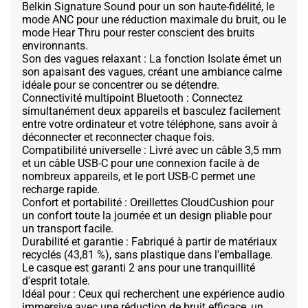
Belkin Signature Sound pour un son haute-fidélité, le
mode ANC pour une réduction maximale du bruit, ou le
mode Hear Thru pour rester conscient des bruits
environnants.
Son des vagues relaxant : La fonction Isolate émet un
son apaisant des vagues, créant une ambiance calme
idéale pour se concentrer ou se détendre.
Connectivité multipoint Bluetooth : Connectez
simultanément deux appareils et basculez facilement
entre votre ordinateur et votre téléphone, sans avoir à
déconnecter et reconnecter chaque fois.
Compatibilité universelle : Livré avec un câble 3,5 mm
et un câble USB-C pour une connexion facile à de
nombreux appareils, et le port USB-C permet une
recharge rapide.
Confort et portabilité : Oreillettes CloudCushion pour
un confort toute la journée et un design pliable pour
un transport facile.
Durabilité et garantie : Fabriqué à partir de matériaux
recyclés (43,81 %), sans plastique dans l'emballage.
Le casque est garanti 2 ans pour une tranquillité
d'esprit totale.
Idéal pour : Ceux qui recherchent une expérience audio
immersive avec une réduction de bruit efficace, un