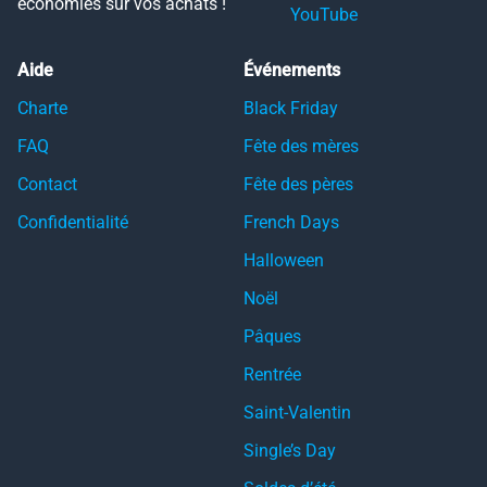
économies sur vos achats !
YouTube
Aide
Événements
Charte
Black Friday
FAQ
Fête des mères
Contact
Fête des pères
Confidentialité
French Days
Halloween
Noël
Pâques
Rentrée
Saint-Valentin
Single’s Day