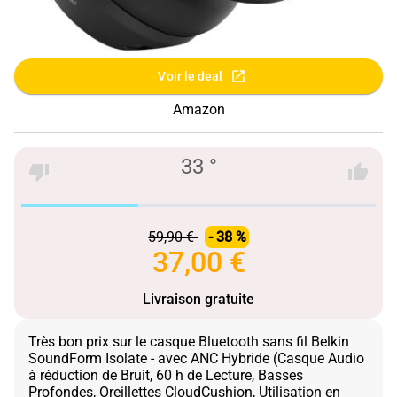
Voir le deal
Amazon
33 °
59,90 €
- 38 %
37,00 €
Livraison gratuite
Très bon prix sur le casque Bluetooth sans fil Belkin
SoundForm Isolate - avec ANC Hybride (Casque Audio
à réduction de Bruit, 60 h de Lecture, Basses
Profondes, Oreillettes CloudCushion, Utilisation en