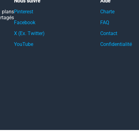
Nous suivre
Aide
 plans
Pinterest
Charte
artagés
Facebook
FAQ
X (Ex. Twitter)
Contact
YouTube
Confidentialité