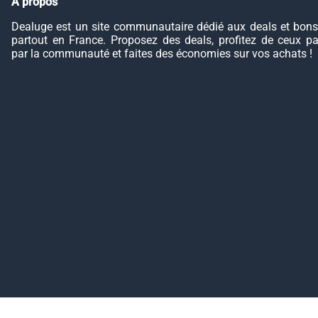
À propos
Dealuge est un site communautaire dédié aux deals et bons
partout en France. Proposez des deals, profitez de ceux p
par la communauté et faites des économies sur vos achats !