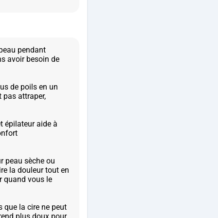
e peau pendant
ns avoir besoin de
plus de poils en un
 pas attraper,
 épilateur aide à
onfort
sur peau sèche ou
re la douleur tout en
er quand vous le
s que la cire ne peut
 rend plus doux pour