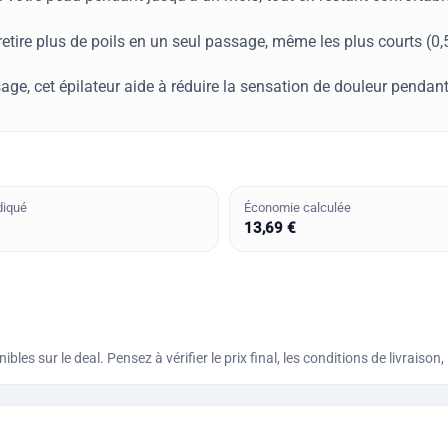
r retire plus de poils en un seul passage, même les plus courts (0
ge, cet épilateur aide à réduire la sensation de douleur pendant
diqué
Économie calculée
13,69 €
bles sur le deal. Pensez à vérifier le prix final, les conditions de livraiso