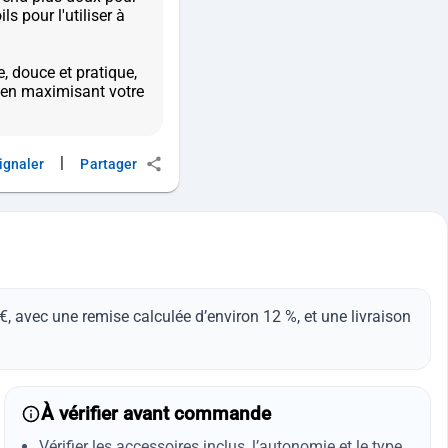
s pour l'utiliser à
e, douce et pratique,
t en maximisant votre
|
ignaler
Partager
, avec une remise calculée d’environ 12 %, et une livraison
À vérifier avant commande
Vérifier les accessoires inclus, l’autonomie et le type