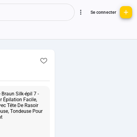
Se connecter
Braun Silk-épil 7 -
 Épilation Facile,
ec Tête De Rasoir
use, Tondeuse Pour