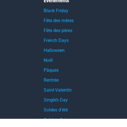
Événements
Black Friday
Fête des mères
Fête des pères
French Days
Halloween
Noël
Pâques
Rentrée
Saint-Valentin
Single’s Day
Soldes d’été
Soldes d’hiver