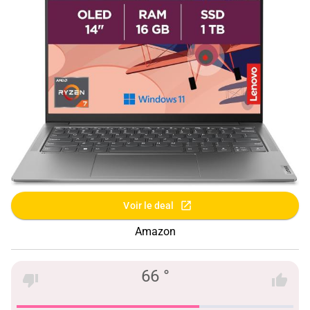
Voir le deal
Amazon
66 °