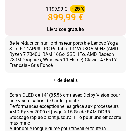
1 199,99 €
- 25 %
899,99 €
Livraison gratuite
Belle réduction sur l'ordinateur portable Lenovo Yoga
Slim 6 14APU8 - PC Portable 14'' WUXGA 60Hz (AMD
Ryzen 7 7840U, RAM 16Go, SSD 1To, AMD Radeon
780M Graphics, Windows 11 Home) Clavier AZERTY
+ de détails
Écran OLED de 14" (35,56 cm) avec Dolby Vision pour
une visualisation de haute qualité
Performances exceptionnelles grâce aux processeurs
AMD Ryzen 7000 et jusqu'à 16 Go de RAM DDR5
Stockage rapide allant jusqu'à 1 To pour une efficacité
maximale
Autonomie longue durée pour travailler toute la