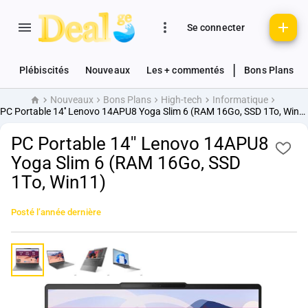
Se connecter
|
Plébiscités
Nouveaux
Les + commentés
Bons Plans
Nouveaux
Bons Plans
High-tech
Informatique
Accueil
PC Portable 14'' Lenovo 14APU8 Yoga Slim 6 (RAM 16Go, SSD 1To, Win11)
PC Portable 14'' Lenovo 14APU8
Yoga Slim 6 (RAM 16Go, SSD
1To, Win11)
Posté
l’année dernière