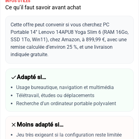
INFOS UTILES
Ce qu’il faut savoir avant achat
Cette offre peut convenir si vous cherchez PC
Portable 14'' Lenovo 14APU8 Yoga Slim 6 (RAM 16Go,
SSD 1To, Win11), chez Amazon, à 899,99 €, avec une
remise calculée d’environ 25 %, et une livraison
indiquée gratuite.
Adapté si…
Usage bureautique, navigation et multimédia
Télétravail, études ou déplacements
Recherche d’un ordinateur portable polyvalent
Moins adapté si…
Jeu très exigeant si la configuration reste limitée