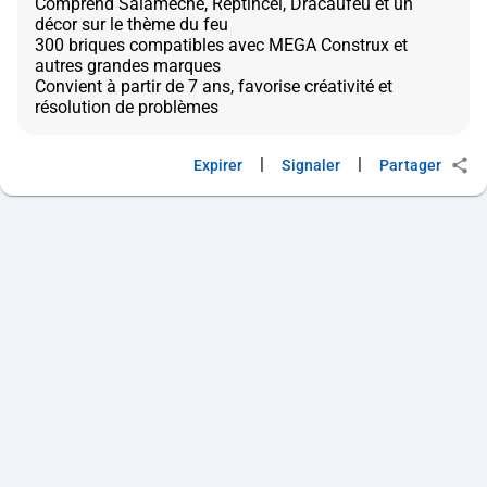
Comprend Salamèche, Reptincel, Dracaufeu et un
décor sur le thème du feu
300 briques compatibles avec MEGA Construx et
autres grandes marques
Convient à partir de 7 ans, favorise créativité et
|
|
Expirer
Signaler
Partager