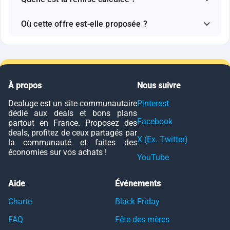
Où cette offre est-elle proposée ?
À propos
Nous suivre
Dealuge est un site communautaire
Pinterest
dédié aux deals et bons plans
Facebook
partout en France. Proposez des
deals, profitez de ceux partagés par
X (Ex. Twitter)
la communauté et faites des
économies sur vos achats !
YouTube
Aide
Événements
Charte
Black Friday
FAQ
Fête des mères