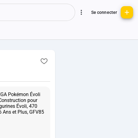
Se connecter
 MEGA Pokémon Évoli
Construction pour
gurines Évoli, 470