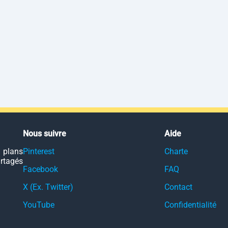
Nous suivre
Aide
 plans
Pinterest
Charte
artagés
Facebook
FAQ
X (Ex. Twitter)
Contact
YouTube
Confidentialité