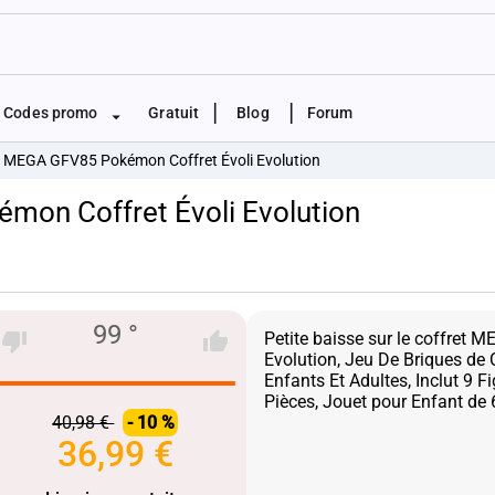
|
|
Codes promo
Gratuit
Blog
Forum
s MEGA GFV85 Pokémon Coffret Évoli Evolution
mon Coffret Évoli Evolution
99 °
Petite baisse sur le coffret
Evolution, Jeu De Briques de 
Enfants Et Adultes, Inclut 9 Fi
40,98 €
- 10 %
36,99 €