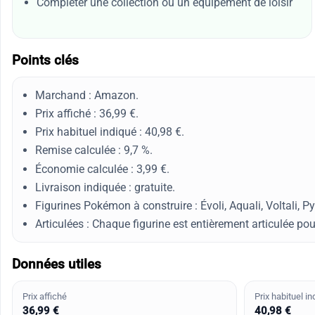
Compléter une collection ou un équipement de loisir
Points clés
Marchand : Amazon.
Prix affiché : 36,99 €.
Prix habituel indiqué : 40,98 €.
Remise calculée : 9,7 %.
Économie calculée : 3,99 €.
Livraison indiquée : gratuite.
Figurines Pokémon à construire : Évoli, Aquali, Voltali, Pyr
Articulées : Chaque figurine est entièrement articulée po
Données utiles
Prix affiché
Prix habituel in
36,99 €
40,98 €