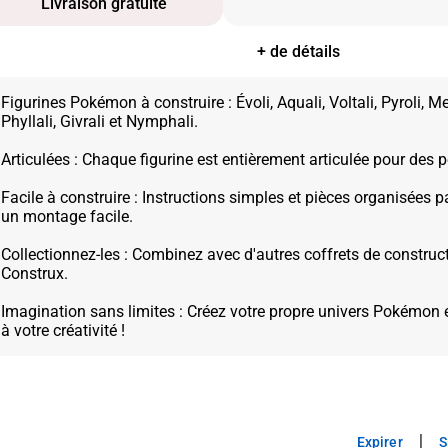
Livraison gratuite
+ de détails
Figurines Pokémon à construire : Évoli, Aquali, Voltali, Pyroli, Me
Phyllali, Givrali et Nymphali.
Articulées : Chaque figurine est entièrement articulée pour des 
Facile à construire : Instructions simples et pièces organisées 
un montage facile.
Collectionnez-les : Combinez avec d'autres coffrets de const
Construx.
Imagination sans limites : Créez votre propre univers Pokémon et
|
Expirer
S