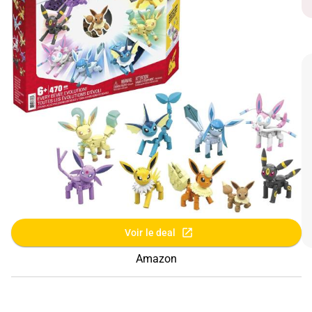
Voir le deal
Amazon