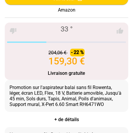
Amazon
33 °
204,06 €
- 22 %
159,30 €
Livraison gratuite
Promotion sur l'aspirateur balai sans fil Rowenta,
léger, écran LED, Flex, 18 V, Batterie amovible, Jusqu'à
45 min, Sols durs, Tapis, Animal, Poils d'animaux,
+ de détails