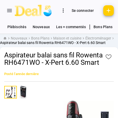
Se connecter
|
Plébiscités
Nouveaux
Les + commentés
Bons Plans
Nouveaux
Bons Plans
Maison et cuisine
Électroménager
Accueil
Aspirateur balai sans fil Rowenta RH6471WO - X-Pert 6.60 Smart
Aspirateur balai sans fil Rowenta
RH6471WO - X-Pert 6.60 Smart
Posté
l’année dernière