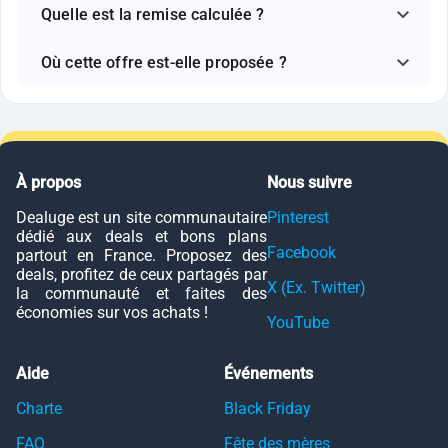
Quelle est la remise calculée ?
Où cette offre est-elle proposée ?
À propos
Nous suivre
Dealuge est un site communautaire
Pinterest
dédié aux deals et bons plans
Facebook
partout en France. Proposez des
deals, profitez de ceux partagés par
X (Ex. Twitter)
la communauté et faites des
économies sur vos achats !
YouTube
Aide
Événements
Charte
Black Friday
FAQ
Fête des mères