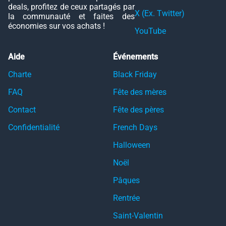
deals, profitez de ceux partagés par
X (Ex. Twitter)
la communauté et faites des
économies sur vos achats !
YouTube
Aide
Événements
Charte
Black Friday
FAQ
Fête des mères
Contact
Fête des pères
Confidentialité
French Days
Halloween
Noël
Pâques
Rentrée
Saint-Valentin