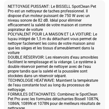
NETTOYAGE PUISSANT: Le BISSELL SpotClean Pet
Pro est un nettoyeur de taches professionnel. Il
dispose d'un moteur puissant de 750 W avec un
niveau sonore de 82 dB. Idéal pour éliminer
efficacement la saleté de votre maison et comme
aspirateur de voiture
POLYVALENT POUR LA MAISON ET LA VOITURE: Le
tuyau intégré de 1,5 m du détachant vous permet de
nettoyer facilement les coins de votre maison ainsi
que les sièges et les tissus d'ameublement dans la
voiture
DOUBLE RÉSERVOIR: Les réservoirs d'eau amovibles
facilitent le remplissage et la vidange. Le système à
double réservoir permet de nettoyer avec de l'eau
propre tandis que la saleté et la poussière sont
stockées dans un réservoir séparé.
TECHNOLOGIE HEATWAVE: Maintient la température
de l'eau constante tout au long du processus de
nettoyage.
FORMULES DÉTACHANTES: Combinez le SpotClean
Pet Pro avec les formules détachantes Bissell 1087N,
1086N, 1089N et 1078N pour de meilleurs résultats de
nettoyage