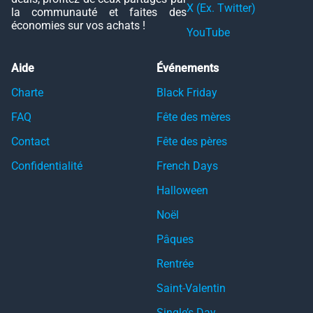
X (Ex. Twitter)
la communauté et faites des
économies sur vos achats !
YouTube
Aide
Événements
Charte
Black Friday
FAQ
Fête des mères
Contact
Fête des pères
Confidentialité
French Days
Halloween
Noël
Pâques
Rentrée
Saint-Valentin
Single’s Day