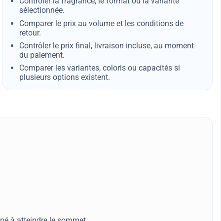
Contrôler la fragrance, le format ou la variante
sélectionnée.
Comparer le prix au volume et les conditions de
retour.
Contrôler le prix final, livraison incluse, au moment
du paiement.
Comparer les variantes, coloris ou capacités si
plusieurs options existent.
né à atteindre le sommet.