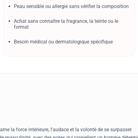
Peau sensible ou allergie sans vérifier la composition
Achat sans connaître la fragrance, la teinte ou le
format
Besoin médical ou dermatologique spécifique
ne la force intérieure, l'audace et la volonté de se surpasser.
 de masculinité, avec des notes qui rappellent un homme détermi