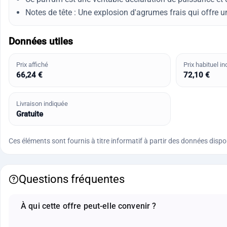
Notes de tête : Une explosion d'agrumes frais qui offre u
Données utiles
Prix affiché
Prix habituel in
66,24 €
72,10 €
Livraison indiquée
Gratuite
Ces éléments sont fournis à titre informatif à partir des données disponi
Questions fréquentes
À qui cette offre peut-elle convenir ?