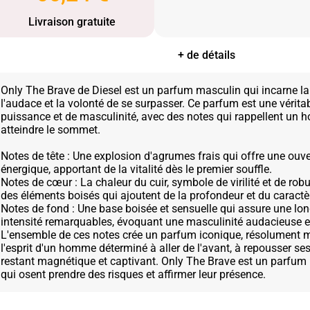
Livraison gratuite
+ de détails
Only The Brave de Diesel est un parfum masculin qui incarne la f
l'audace et la volonté de se surpasser. Ce parfum est une vérita
puissance et de masculinité, avec des notes qui rappellent un
atteindre le sommet.
Notes de tête : Une explosion d'agrumes frais qui offre une ouv
énergique, apportant de la vitalité dès le premier souffle.
Notes de cœur : La chaleur du cuir, symbole de virilité et de rob
des éléments boisés qui ajoutent de la profondeur et du caractèr
Notes de fond : Une base boisée et sensuelle qui assure une lon
intensité remarquables, évoquant une masculinité audacieuse et 
L'ensemble de ces notes crée un parfum iconique, résolument 
l'esprit d'un homme déterminé à aller de l'avant, à repousser ses 
restant magnétique et captivant. Only The Brave est un parfu