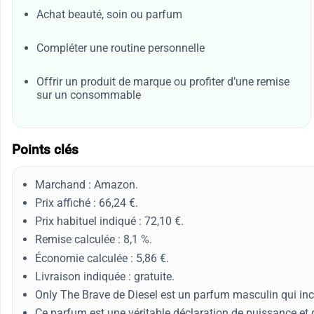
Achat beauté, soin ou parfum
Compléter une routine personnelle
Offrir un produit de marque ou profiter d’une remise
sur un consommable
Points clés
Marchand : Amazon.
Prix affiché : 66,24 €.
Prix habituel indiqué : 72,10 €.
Remise calculée : 8,1 %.
Économie calculée : 5,86 €.
Livraison indiquée : gratuite.
Only The Brave de Diesel est un parfum masculin qui incar
Ce parfum est une véritable déclaration de puissance et