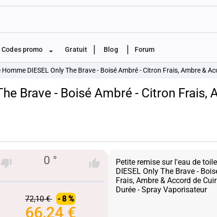
|
|
Codes promo
Gratuit
Blog
Forum
e Homme DIESEL Only The Brave - Boisé Ambré - Citron Frais, Ambre & Ac
e Brave - Boisé Ambré - Citron Frais,
0 °
Petite remise sur l'eau de to
DIESEL Only The Brave - Bois
Frais, Ambre & Accord de Cui
72,10 €
- 8 %
66,24 €