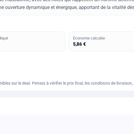
ne ouverture dynamique et énergique, apportant de la vitalité dès
diqué
Économie calculée
5,86 €
bles sur le deal. Pensez à vérifier le prix final, les conditions de livraiso