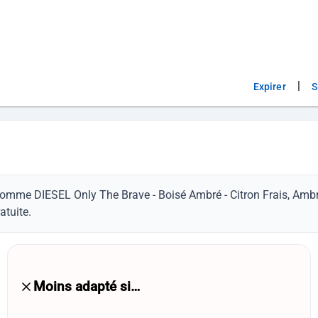
|
Expirer
S
e Homme DIESEL Only The Brave - Boisé Ambré - Citron Frais, Amb
atuite.
Moins adapté si…