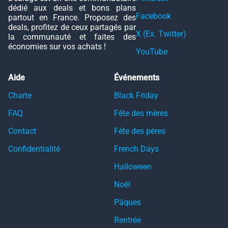
dédié aux deals et bons plans
Facebook
partout en France. Proposez des
deals, profitez de ceux partagés par
X (Ex. Twitter)
la communauté et faites des
économies sur vos achats !
YouTube
Aide
Événements
Charte
Black Friday
FAQ
Fête des mères
Contact
Fête des pères
Confidentialité
French Days
Halloween
Noël
Pâques
Rentrée