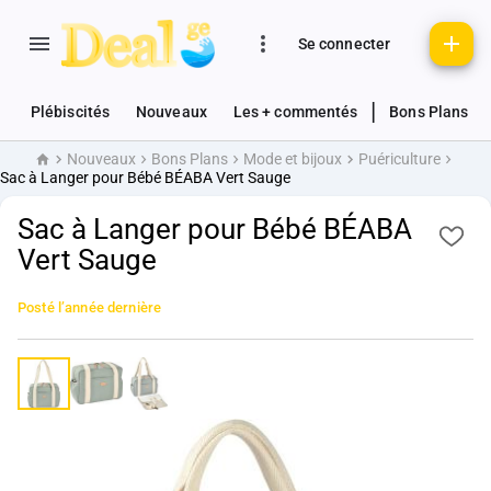
Se connecter
|
Plébiscités
Nouveaux
Les + commentés
Bons Plans
Nouveaux
Bons Plans
Mode et bijoux
Puériculture
Accueil
Sac à Langer pour Bébé BÉABA Vert Sauge
Sac à Langer pour Bébé BÉABA
Vert Sauge
Posté
l’année dernière