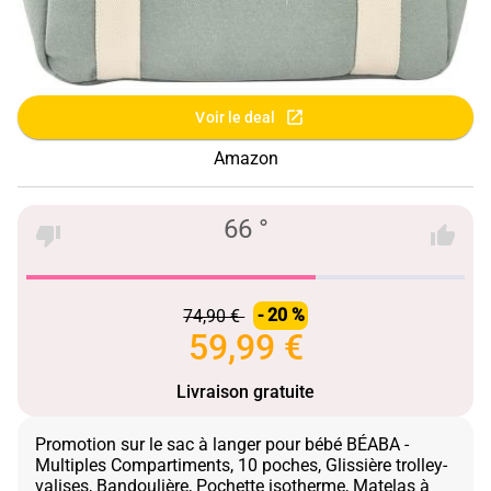
Voir le deal
Amazon
66 °
74,90 €
- 20 %
59,99 €
Livraison gratuite
Promotion sur le sac à langer pour bébé BÉABA -
Multiples Compartiments, 10 poches, Glissière trolley-
valises, Bandoulière, Pochette isotherme, Matelas à