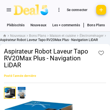
Se connecter
|
Plébiscités
Nouveaux
Les + commentés
Bons Plans
Nouveaux
Bons Plans
Maison et cuisine
Électroménager
Accueil
Aspirateur Robot Laveur Tapo RV20Max Plus - Navigation LiDAR
Aspirateur Robot Laveur Tapo
RV20Max Plus - Navigation
LiDAR
Posté
l’année dernière