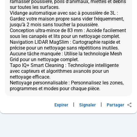
ramasser poussière, poils d'animaux, miettes et débris
sur toutes les surfaces.
Vidange automatique avec sac à poussière de 3L :
Gardez votre maison propre sans vider fréquemment,
jusqu’à 2 mois sans toucher la poussière.
Conception ultra-mince de 83 mm : Accède facilement
sous les canapés et lits pour un nettoyage complet.
Navigation LIDAR MagSlim : Cartographie rapide et
précise pour un nettoyage sans répétitions inutiles.
Aucune tâche manquée : Utilise la technologie Mesh
Grid pour un nettoyage complet.
Tapo IQ+ Smart Cleaning : Technologie intelligente
avec capteurs et algorithmes avancés pour un
nettoyage efficace.
Nettoyage personnalisable : Personnalisez les zones,
|
|
Expirer
Signaler
Partager