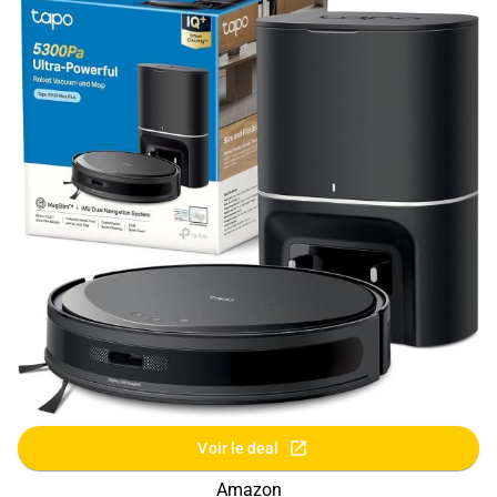
Voir le deal
Amazon