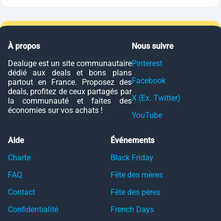
À propos
Nous suivre
Dealuge est un site communautaire
Pinterest
dédié aux deals et bons plans
Facebook
partout en France. Proposez des
deals, profitez de ceux partagés par
X (Ex. Twitter)
la communauté et faites des
économies sur vos achats !
YouTube
Aide
Événements
Charte
Black Friday
FAQ
Fête des mères
Contact
Fête des pères
Confidentialité
French Days