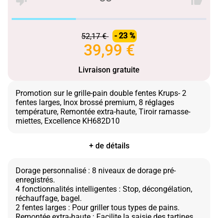
52,17 €
- 23 %
39,99 €
Livraison gratuite
Promotion sur le grille-pain double fentes Krups- 2
fentes larges, Inox brossé premium, 8 réglages
température, Remontée extra-haute, Tiroir ramasse-
+ de détails
Dorage personnalisé : 8 niveaux de dorage pré-
enregistrés.
4 fonctionnalités intelligentes : Stop, décongélation,
réchauffage, bagel.
2 fentes larges : Pour griller tous types de pains.
Remontée extra-haute : Facilite la saisie des tartines.