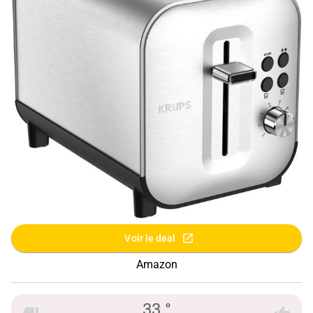
Voir le deal
Amazon
33 °