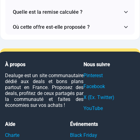
Quelle est la remise calculée ?
Où cette offre est-elle proposée ?
À propos
Nous suivre
Dealuge est un site communautaire
Pinterest
dédié aux deals et bons plans
Facebook
partout en France. Proposez des
deals, profitez de ceux partagés par
X (Ex. Twitter)
la communauté et faites des
économies sur vos achats !
YouTube
Aide
Événements
Charte
Black Friday