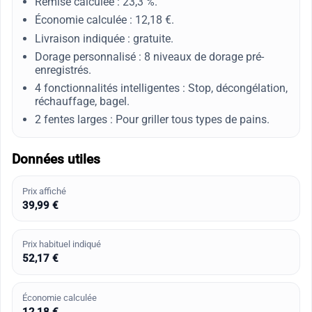
Remise calculée : 23,3 %.
Économie calculée : 12,18 €.
Livraison indiquée : gratuite.
Dorage personnalisé : 8 niveaux de dorage pré-
enregistrés.
4 fonctionnalités intelligentes : Stop, décongélation,
réchauffage, bagel.
2 fentes larges : Pour griller tous types de pains.
Données utiles
Prix affiché
39,99 €
Prix habituel indiqué
52,17 €
Économie calculée
12,18 €