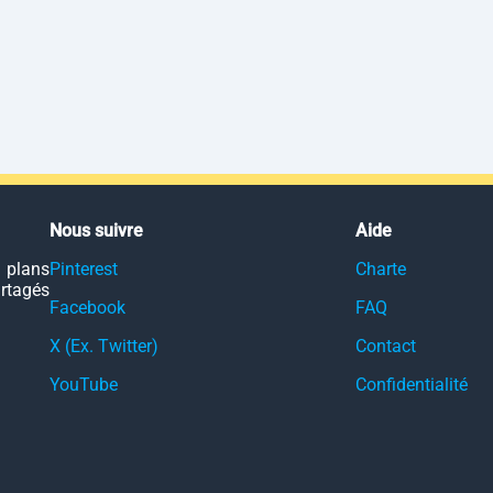
Nous suivre
Aide
 plans
Pinterest
Charte
artagés
Facebook
FAQ
X (Ex. Twitter)
Contact
YouTube
Confidentialité