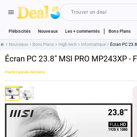
|
Plébiscités
Nouveaux
Les + commentés
Bons Plans
Nouveaux
Bons Plans
High-tech
Informatique
Écran PC 23.
Accueil
Écran PC 23.8" MSI PRO MP243XP -
Posté
l’année dernière