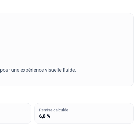
our une expérience visuelle fluide.
Remise calculée
6,8 %