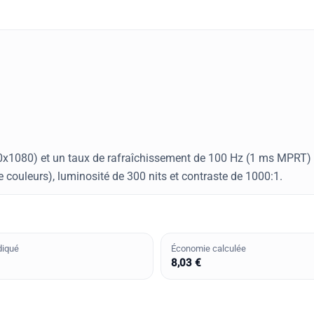
20x1080) et un taux de rafraîchissement de 100 Hz (1 ms MPRT) p
 couleurs), luminosité de 300 nits et contraste de 1000:1.
diqué
Économie calculée
8,03 €