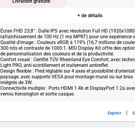
Livraison gratuite
+ de détails
Écran FHD 23,8" : Dalle IPS avec résolution Full HD (1920x1080
rafraîchissement de 100 Hz (1 ms MPRT) pour une expérience vis
Qualité d'image : Couleurs sRGB à 119% (16,7 millions de coule
300 nits et contraste de 1000:1. MSI Display Kit offre des opti
de personnalisation des couleurs et de la productivité.
Confort visuel : Certifié TÜV Rheinland Eye Comfort, avec techn
Light PRO, anti-scintillement et traitement antireflet.
Design flexible : Pied réglable sur 4 axes et possibilité d'orientat
paysage, avec supports VESA pour montage mural ou sur bras. 
intégrés de 3W.
Connectivité multiple : Ports HDMI 1.4b et DisplayPort 1.2a av
|
Expirer
S