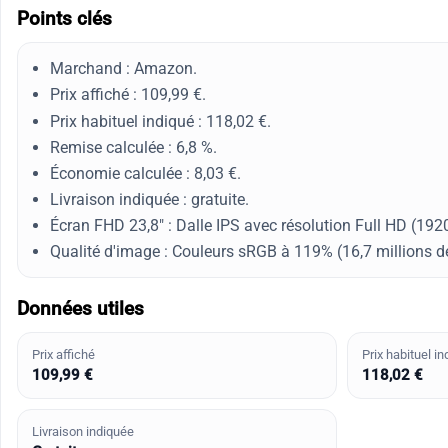
Points clés
Marchand : Amazon.
Prix affiché : 109,99 €.
Prix habituel indiqué : 118,02 €.
Remise calculée : 6,8 %.
Économie calculée : 8,03 €.
Livraison indiquée : gratuite.
Écran FHD 23,8" : Dalle IPS avec résolution Full HD (19
Qualité d'image : Couleurs sRGB à 119% (16,7 millions de
Données utiles
Prix affiché
Prix habituel in
109,99 €
118,02 €
Livraison indiquée