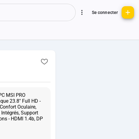
Se connecter
r PC MSI PRO
ue 23.8" Full HD -
Confort Oculaire,
Intégrés, Support
ions - HDMI 1.4b, DP