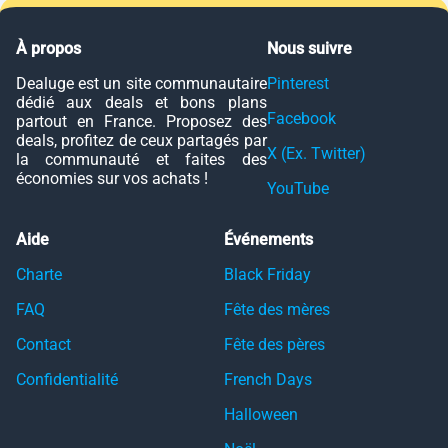
À propos
Nous suivre
Dealuge est un site communautaire
Pinterest
dédié aux deals et bons plans
Facebook
partout en France. Proposez des
deals, profitez de ceux partagés par
X (Ex. Twitter)
la communauté et faites des
économies sur vos achats !
YouTube
Aide
Événements
Charte
Black Friday
FAQ
Fête des mères
Contact
Fête des pères
Confidentialité
French Days
Halloween