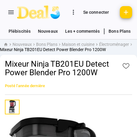
Se connecter
|
Plébiscités
Nouveaux
Les + commentés
Bons Plans
Nouveaux
Bons Plans
Maison et cuisine
Électroménager
Accueil
Mixeur Ninja TB201EU Detect Power Blender Pro 1200W
Mixeur Ninja TB201EU Detect
Power Blender Pro 1200W
Posté
l’année dernière