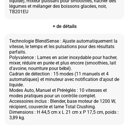
liquide), mixeur puissant pour smoothies, hacher des
légumes et mélanger des boissons glacées, noir,
+ de détails
Technologie BlendSense : Ajuste automatiquement la
vitesse, le temps et les pulsations pour des résultats
parfaits.
Polyvalence : Lames en acier inoxydable pour hacher,
mixer, réduire en purée et plus encore (smoothies, lait
d'avoine, nourriture pour bébé).
Cadran de détection : 15 modes (11 manuels et 4
automatiques) et minuteur avec notification d'ajout de
liquide.
Modes Auto, Manuel et Préréglés : 10 vitesses et
modes pratiques pour un contrôle complet.
Accessoires inclus : Blender, base moteur de 1200 W,
récipient, couvercle et lame Total Crushing.
Dimensions : H 44,5 cm x L 21 cm x P 17,5 cm, poids :