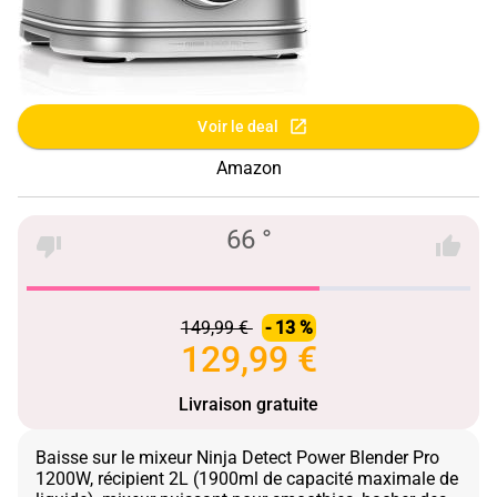
Voir le deal
Amazon
66 °
149,99 €
- 13 %
129,99 €
Livraison gratuite
Baisse sur le mixeur Ninja Detect Power Blender Pro
1200W, récipient 2L (1900ml de capacité maximale de