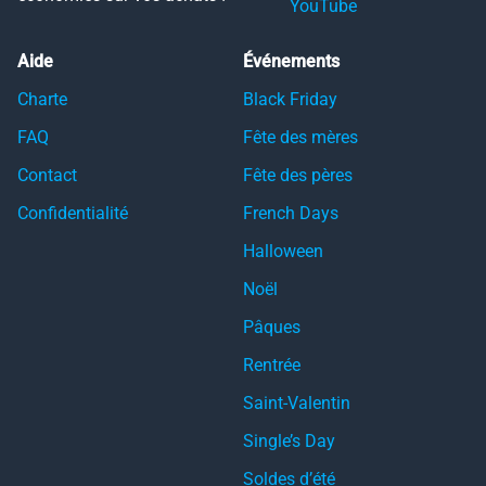
YouTube
Aide
Événements
Charte
Black Friday
FAQ
Fête des mères
Contact
Fête des pères
Confidentialité
French Days
Halloween
Noël
Pâques
Rentrée
Saint-Valentin
Single’s Day
Soldes d’été