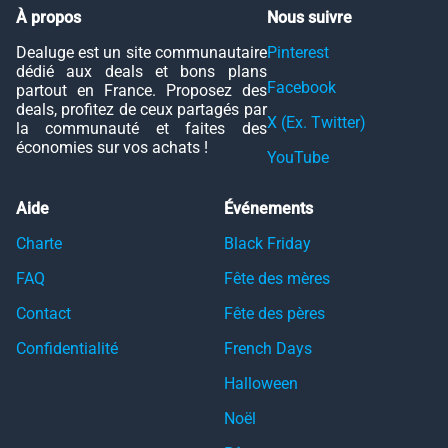
À propos
Nous suivre
Dealuge est un site communautaire
Pinterest
dédié aux deals et bons plans
Facebook
partout en France. Proposez des
deals, profitez de ceux partagés par
X (Ex. Twitter)
la communauté et faites des
économies sur vos achats !
YouTube
Aide
Événements
Charte
Black Friday
FAQ
Fête des mères
Contact
Fête des pères
Confidentialité
French Days
Halloween
Noël