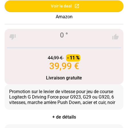
Voir le deal
Amazon
0 °
44,99 €
- 11 %
39,99 €
Livraison gratuite
Promotion sur le levier de vitesse pour jeu de course
Logitech G Driving Force pour G923, G29 ou G920, 6
+ de détails