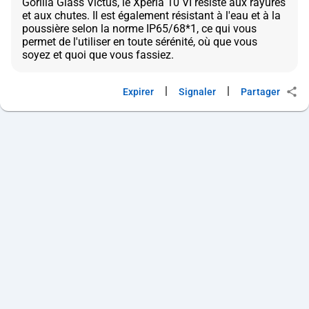
Gorilla Glass Victus, le Xperia 10 VI résiste aux rayures
et aux chutes. Il est également résistant à l'eau et à la
poussière selon la norme IP65/68*1, ce qui vous
permet de l'utiliser en toute sérénité, où que vous
|
|
Expirer
Signaler
Partager