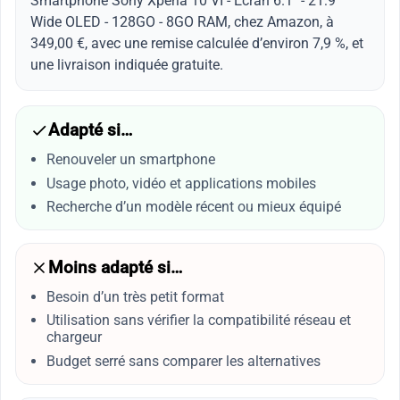
Smartphone Sony Xperia 10 VI - Ecran 6.1" - 21:9
Wide OLED - 128GO - 8GO RAM, chez Amazon, à
349,00 €, avec une remise calculée d’environ 7,9 %, et
une livraison indiquée gratuite.
Adapté si…
Renouveler un smartphone
Usage photo, vidéo et applications mobiles
Recherche d’un modèle récent ou mieux équipé
Moins adapté si…
Besoin d’un très petit format
Utilisation sans vérifier la compatibilité réseau et
chargeur
Budget serré sans comparer les alternatives