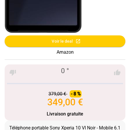
Voir le deal
Amazon
0 °
379,00 €
- 8 %
349,00 €
Livraison gratuite
Téléphone portable Sony Xperia 10 VI Noir - Mobile 6.1