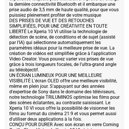
la dernière connectivité Bluetooth et il embarque une
prise audio de 3,5 mm de haute qualité, pour que vous
puissiez pleinement profiter de votre musique
DES PRISES DE VUE ET DES RETOUCHES
SIMPLIFIÉES, POUR UNE CRÉATIVITE EN TOUTE
LIBERTÉ Le Xperia 10 VI utilise la technologie de
détection de scène, de conditions et de sujet (assisté
par l'IA) qui sélectionne automatiquement les
paramètres idéaux pour la meilleure prise de vue. La
création de vidéos est simplifiée grâce à l'application
Video Creator. Vous pouvez varier vos prises de vue
grâce à trois longueurs focales, de l'ultra-grand angle
au téléobjectif.
UN ÉCRAN LUMINEUX POUR UNE MEILLEURE
VISIBILITÉ L'écran OLED offre une meilleure visibilité,
même en plein jour. S'appuyant sur des années
d'expertise de Sony dans le domaine des téléviseurs,
notre technologie TRILUMINOS optimise les films pour
des scènes éclatantes, au contraste saisissant. Le
Xperia 10 VI vous offre la possibilité de visionner les
films au format du cinéma 21:9 et vous permet aussi
d'utiliser deux applications à la fois.
CONÇU POUR DURER Avec son écran en verre Corning