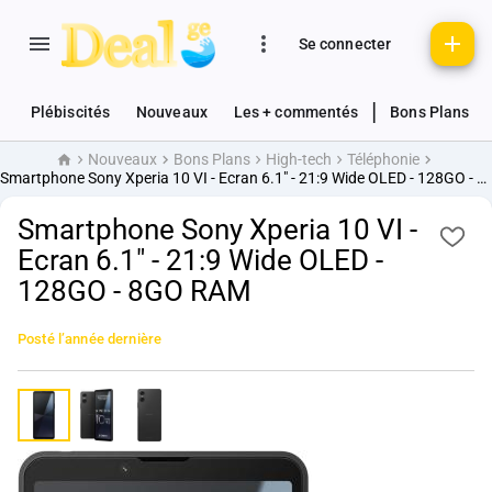
Se connecter
|
Plébiscités
Nouveaux
Les + commentés
Bons Plans
Nouveaux
Bons Plans
High-tech
Téléphonie
Accueil
Smartphone Sony Xperia 10 VI - Ecran 6.1" - 21:9 Wide OLED - 128GO - 8GO RAM
Smartphone Sony Xperia 10 VI -
Ecran 6.1" - 21:9 Wide OLED -
128GO - 8GO RAM
Posté
l’année dernière