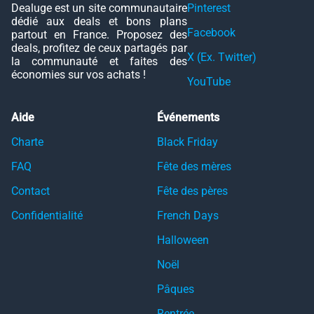
Dealuge est un site communautaire
Pinterest
dédié aux deals et bons plans
Facebook
partout en France. Proposez des
deals, profitez de ceux partagés par
X (Ex. Twitter)
la communauté et faites des
économies sur vos achats !
YouTube
Aide
Événements
Charte
Black Friday
FAQ
Fête des mères
Contact
Fête des pères
Confidentialité
French Days
Halloween
Noël
Pâques
Rentrée