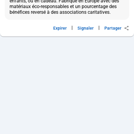
enfants, ou en cadeau. Fabriqué en Europe avec des
matériaux éco-responsables et un pourcentage des
|
|
Expirer
Signaler
Partager