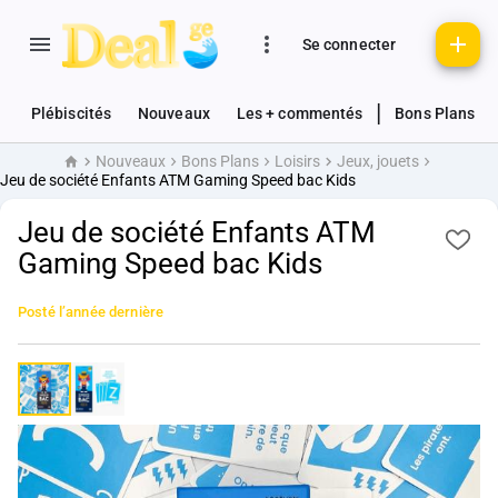
Se connecter
|
Plébiscités
Nouveaux
Les + commentés
Bons Plans
Nouveaux
Bons Plans
Loisirs
Jeux, jouets
Accueil
Jeu de société Enfants ATM Gaming Speed bac Kids
Jeu de société Enfants ATM
Gaming Speed bac Kids
Posté
l’année dernière