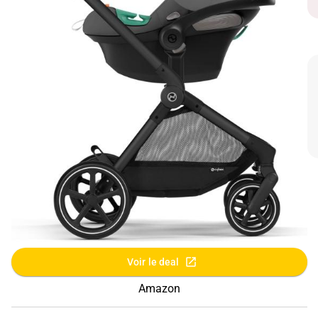
Voir le deal
Amazon