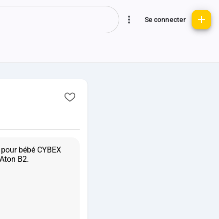
Se connecter
te pour bébé CYBEX