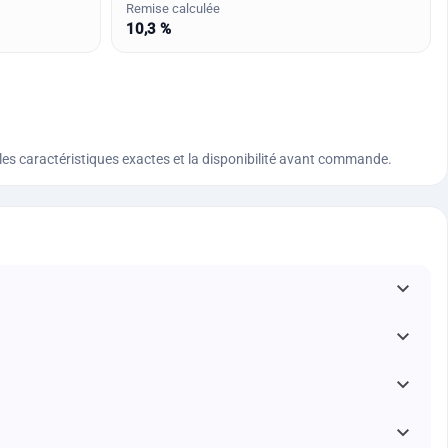
Remise calculée
10,3 %
n, les caractéristiques exactes et la disponibilité avant commande.