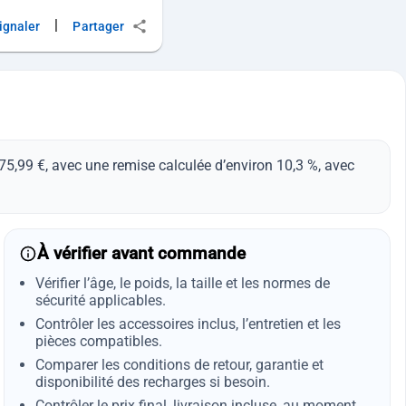
|
ignaler
Partager
,99 €, avec une remise calculée d’environ 10,3 %, avec
À vérifier avant commande
Vérifier l’âge, le poids, la taille et les normes de
sécurité applicables.
Contrôler les accessoires inclus, l’entretien et les
pièces compatibles.
Comparer les conditions de retour, garantie et
disponibilité des recharges si besoin.
Contrôler le prix final, livraison incluse, au moment