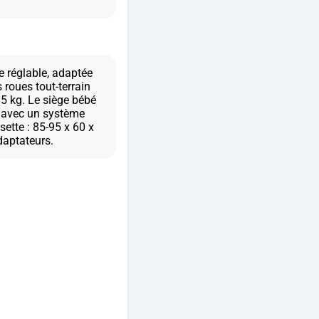
e réglable, adaptée
 roues tout-terrain
 5 kg. Le siège bébé
, avec un système
ette : 85-95 x 60 x