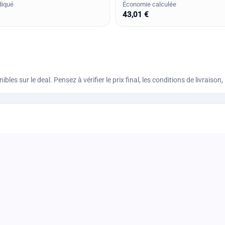
diqué
Économie calculée
43,01 €
bles sur le deal. Pensez à vérifier le prix final, les conditions de livraiso