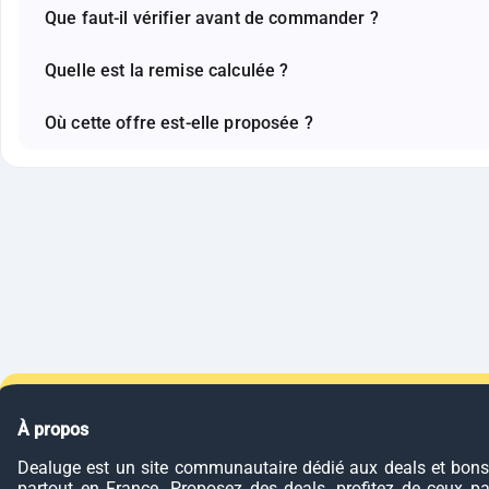
Que faut-il vérifier avant de commander ?
Quelle est la remise calculée ?
Où cette offre est-elle proposée ?
À propos
Dealuge est un site communautaire dédié aux deals et bons
partout en France. Proposez des deals, profitez de ceux p