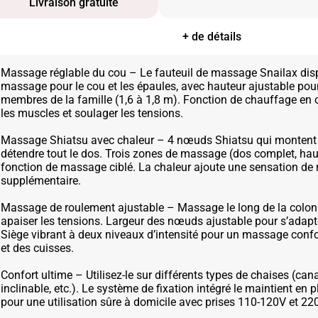
Livraison gratuite
+ de détails
Massage réglable du cou – Le fauteuil de massage Snailax di
massage pour le cou et les épaules, avec hauteur ajustable pour
membres de la famille (1,6 à 1,8 m). Fonction de chauffage en 
les muscles et soulager les tensions.
Massage Shiatsu avec chaleur – 4 nœuds Shiatsu qui montent 
détendre tout le dos. Trois zones de massage (dos complet, hau
fonction de massage ciblé. La chaleur ajoute une sensation de 
supplémentaire.
Massage de roulement ajustable – Massage le long de la colon
apaiser les tensions. Largeur des nœuds ajustable pour s’adapte
Siège vibrant à deux niveaux d’intensité pour un massage conf
et des cuisses.
Confort ultime – Utilisez-le sur différents types de chaises (can
inclinable, etc.). Le système de fixation intégré le maintient en
pour une utilisation sûre à domicile avec prises 110-120V et 22