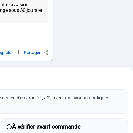
autre occasion
nge sous 30 jours et
|
ignaler
Partager
lculée d’environ 21,7 %, avec une livraison indiquée
À vérifier avant commande