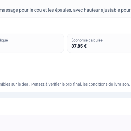
ssage pour le cou et les épaules, avec hauteur ajustable pour s
diqué
Économie calculée
37,85 €
bles sur le deal. Pensez à vérifier le prix final, les conditions de livraiso