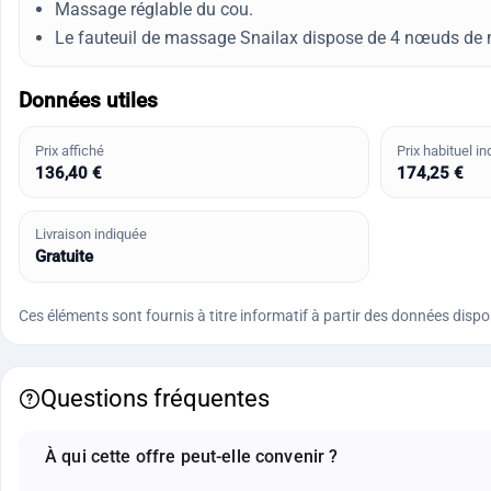
Massage réglable du cou.
Le fauteuil de massage Snailax dispose de 4 nœuds de ma
Données utiles
Prix affiché
Prix habituel in
136,40 €
174,25 €
Livraison indiquée
Gratuite
Ces éléments sont fournis à titre informatif à partir des données disponi
Questions fréquentes
À qui cette offre peut-elle convenir ?