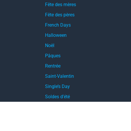
Fête des mères
Fête des pères
French Days
Halloween
Noël
Pâques
Rentrée
Saint-Valentin
Single’s Day
Soldes d’été
Soldes d’hiver
Soldes