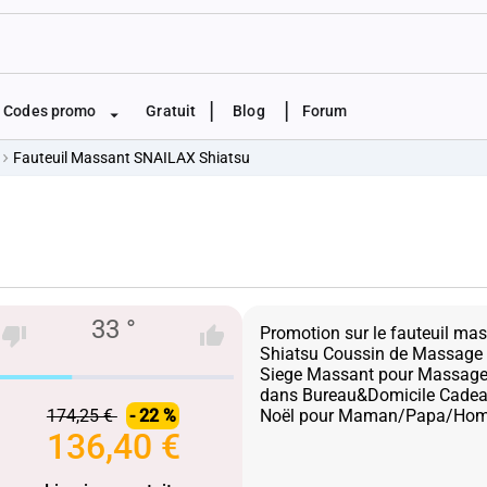
|
|
Codes promo
Gratuit
Blog
Forum
Fauteuil Massant SNAILAX Shiatsu
33 °
Promotion sur le fauteuil m
Shiatsu Coussin de Massage 
Siege Massant pour Massage
dans Bureau&Domicile Cadeau
174,25 €
- 22 %
136,40 €