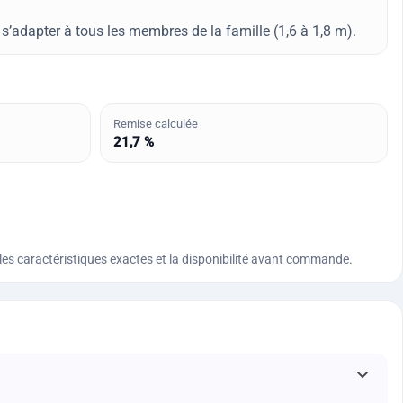
’adapter à tous les membres de la famille (1,6 à 1,8 m).
Remise calculée
21,7 %
n, les caractéristiques exactes et la disponibilité avant commande.