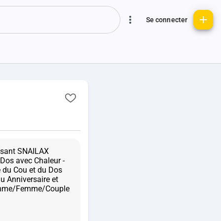
Se connecter
assant SNAILAX
Dos avec Chaleur -
 du Cou et du Dos
 Anniversaire et