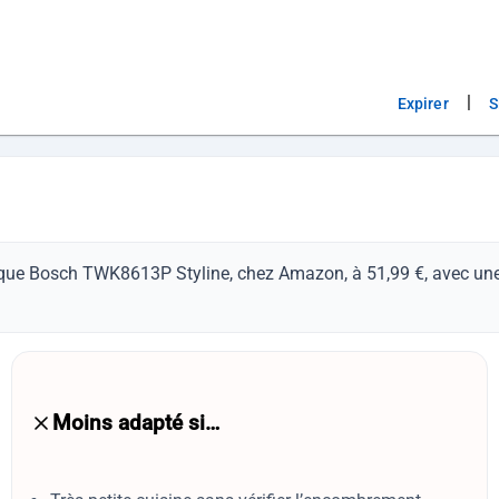
|
Expirer
S
trique Bosch TWK8613P Styline, chez Amazon, à 51,99 €, avec une
Moins adapté si…