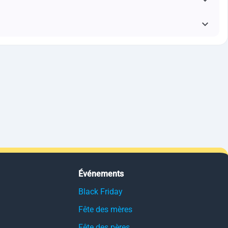
Événements
Black Friday
Fête des mères
Fête des pères