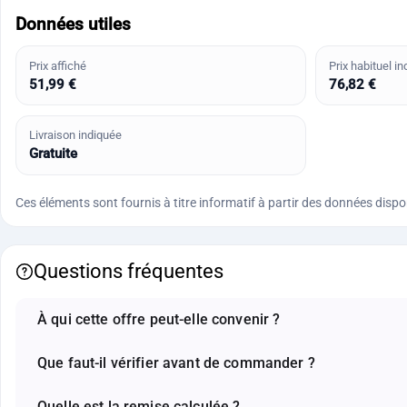
Données utiles
Prix affiché
Prix habituel in
51,99 €
76,82 €
Livraison indiquée
Gratuite
Ces éléments sont fournis à titre informatif à partir des données disponi
Questions fréquentes
À qui cette offre peut-elle convenir ?
Que faut-il vérifier avant de commander ?
Quelle est la remise calculée ?