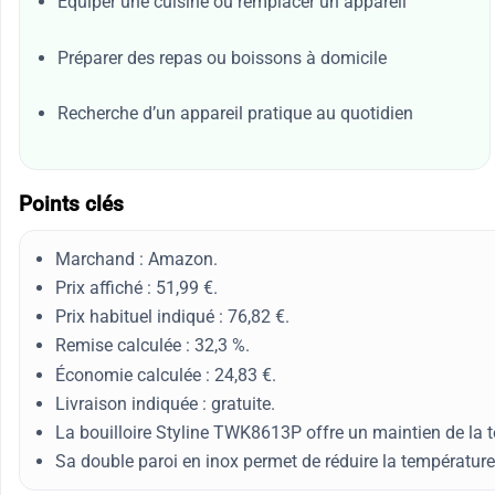
Équiper une cuisine ou remplacer un appareil
Préparer des repas ou boissons à domicile
Recherche d’un appareil pratique au quotidien
Points clés
Marchand : Amazon.
Prix affiché : 51,99 €.
Prix habituel indiqué : 76,82 €.
Remise calculée : 32,3 %.
Économie calculée : 24,83 €.
Livraison indiquée : gratuite.
La bouilloire Styline TWK8613P offre un maintien de la
Sa double paroi en inox permet de réduire la température