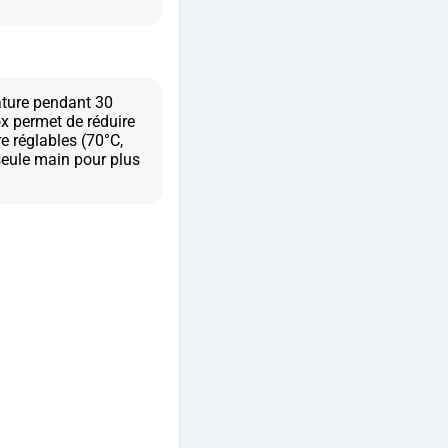
ature pendant 30
x permet de réduire
e réglables (70°C,
seule main pour plus