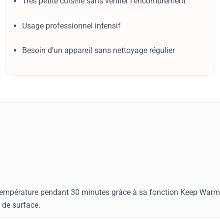
Très petite cuisine sans vérifier l’encombrement
Usage professionnel intensif
Besoin d’un appareil sans nettoyage régulier
 température pendant 30 minutes grâce à sa fonction Keep Warm
 de surface.