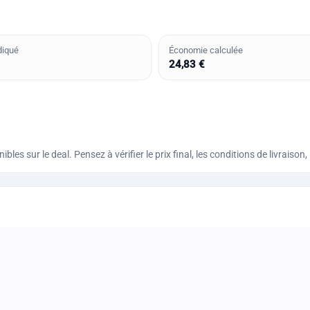
diqué
Économie calculée
24,83 €
bles sur le deal. Pensez à vérifier le prix final, les conditions de livraiso