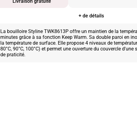
Livraison gratuite
+ de détails
La bouilloire Styline TWK8613P offre un maintien de la tempér
minutes grâce à sa fonction Keep Warm. Sa double paroi en ino
la température de surface. Elle propose 4 niveaux de températur
80°C, 90°C, 100°C) et permet une ouverture du couvercle d'une 