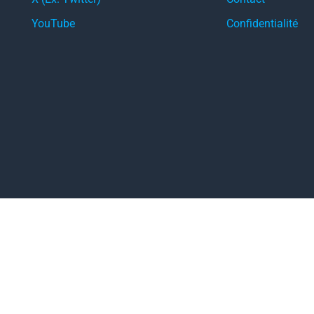
YouTube
Confidentialité
Dealuge.com - Tous droits réservés © 2026.