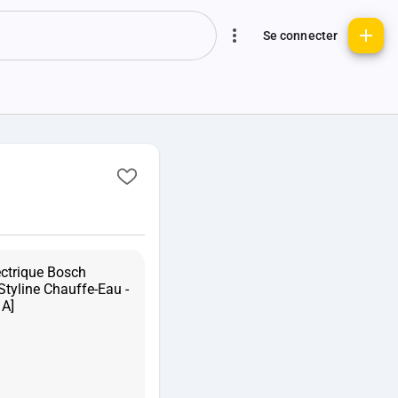
Se connecter
ectrique Bosch
tyline Chauffe-Eau -