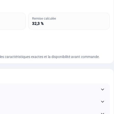
Remise calculée
32,3 %
n, les caractéristiques exactes et la disponibilité avant commande.