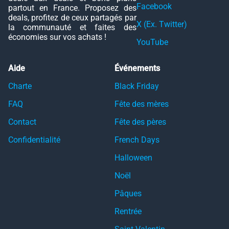
Facebook
partout en France. Proposez des
deals, profitez de ceux partagés par
X (Ex. Twitter)
la communauté et faites des
économies sur vos achats !
YouTube
Aide
Événements
Charte
Black Friday
FAQ
Fête des mères
Contact
Fête des pères
Confidentialité
French Days
Halloween
Noël
Pâques
Rentrée