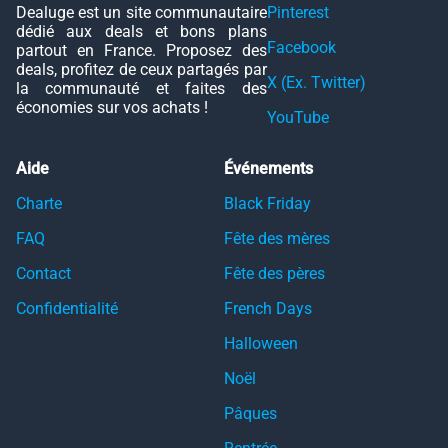
Dealuge est un site communautaire
Pinterest
dédié aux deals et bons plans
Facebook
partout en France. Proposez des
deals, profitez de ceux partagés par
X (Ex. Twitter)
la communauté et faites des
économies sur vos achats !
YouTube
Aide
Événements
Charte
Black Friday
FAQ
Fête des mères
Contact
Fête des pères
Confidentialité
French Days
Halloween
Noël
Pâques