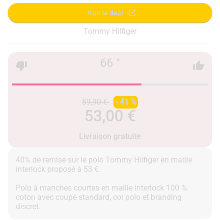
Voir le deal
Tommy Hilfiger
66 °
89,90 €
- 41 %
53,00 €
Livraison gratuite
40% de remise sur le polo Tommy Hilfiger en maille
interlock proposé à 53 €.
Polo à manches courtes en maille interlock 100 %
coton avec coupe standard, col polo et branding