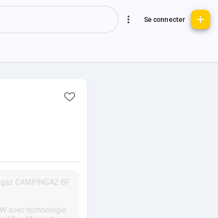
Se connecter
ha gaz CAMPINGAZ BF
kW avec technologie