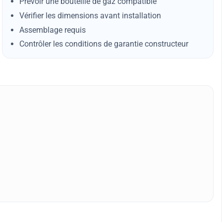
Prévoir une bouteille de gaz compatible
Vérifier les dimensions avant installation
Assemblage requis
Contrôler les conditions de garantie constructeur