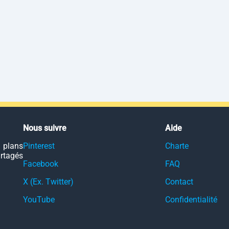
Nous suivre
Aide
 plans
Pinterest
Charte
artagés
Facebook
FAQ
X (Ex. Twitter)
Contact
YouTube
Confidentialité