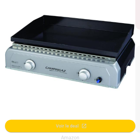
Voir le deal
Amazon