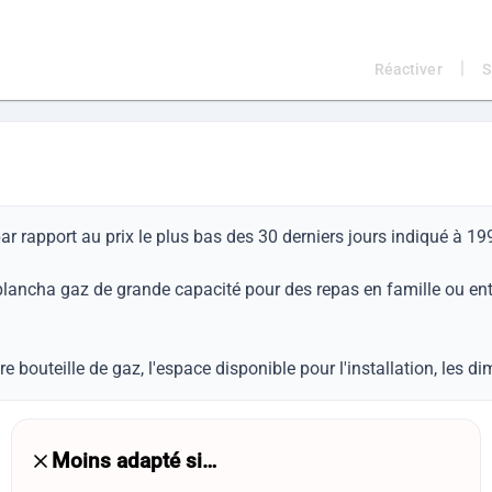
|
Réactiver
S
par rapport au prix le plus bas des 30 derniers jours indiqué à 
ne plancha gaz de grande capacité pour des repas en famille ou e
otre bouteille de gaz, l'espace disponible pour l'installation, les 
Moins adapté si…