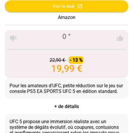
Voir le deal
Amazon
0 °
22,90 €
- 13 %
19,99 €
Pour les amateurs d'UFC, petite réduction sur le jeu sur
+ de détails
UFC 5 propose une immersion réaliste avec un
système de dégâts évolutif, où coupures, contusions
et gonflements apparaissent selon les impacts reçus