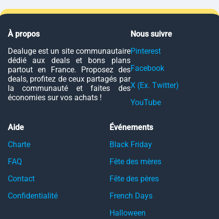
À propos
Nous suivre
Dealuge est un site communautaire
Pinterest
dédié aux deals et bons plans
Facebook
partout en France. Proposez des
deals, profitez de ceux partagés par
X (Ex. Twitter)
la communauté et faites des
économies sur vos achats !
YouTube
Aide
Événements
Charte
Black Friday
FAQ
Fête des mères
Contact
Fête des pères
Confidentialité
French Days
Halloween