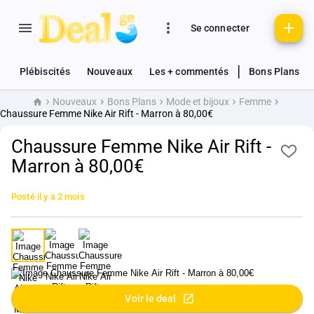
Se connecter
|
Plébiscités
Nouveaux
Les + commentés
Bons Plans
Nouveaux
Bons Plans
Mode et bijoux
Femme
Accueil
Chaussure Femme Nike Air Rift - Marron à 80,00€
Chaussure Femme Nike Air Rift -
Marron à 80,00€
Posté
il y a 2 mois
Voir le deal