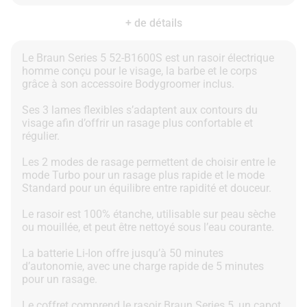
+ de détails
Le Braun Series 5 52-B1600S est un rasoir électrique
homme conçu pour le visage, la barbe et le corps
grâce à son accessoire Bodygroomer inclus.
Ses 3 lames flexibles s’adaptent aux contours du
visage afin d’offrir un rasage plus confortable et
régulier.
Les 2 modes de rasage permettent de choisir entre le
mode Turbo pour un rasage plus rapide et le mode
Standard pour un équilibre entre rapidité et douceur.
Le rasoir est 100% étanche, utilisable sur peau sèche
ou mouillée, et peut être nettoyé sous l’eau courante.
La batterie Li-Ion offre jusqu’à 50 minutes
d’autonomie, avec une charge rapide de 5 minutes
pour un rasage.
Le coffret comprend le rasoir Braun Series 5, un capot