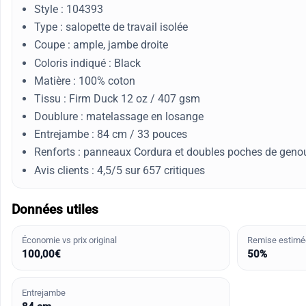
Style : 104393
Type : salopette de travail isolée
Coupe : ample, jambe droite
Coloris indiqué : Black
Matière : 100% coton
Tissu : Firm Duck 12 oz / 407 gsm
Doublure : matelassage en losange
Entrejambe : 84 cm / 33 pouces
Renforts : panneaux Cordura et doubles poches de geno
Avis clients : 4,5/5 sur 657 critiques
Données utiles
Économie vs prix original
Remise estimé
100,00€
50%
Entrejambe