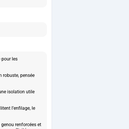
 pour les
n robuste, pensée
ne isolation utile
tent l’enfilage, le
 genou renforcées et