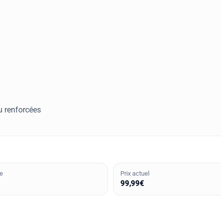
u renforcées
e
Prix actuel
99,99€