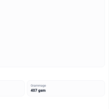
Grammage
407 gsm