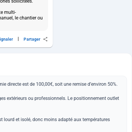
ones sollicitées.
e multi-
anuel, le chantier ou
|
ignaler
Partager
omie directe est de 100,00€, soit une remise d’environ 50%.
ages extérieurs ou professionnels. Le positionnement outlet
 est lourd et isolé, donc moins adapté aux températures