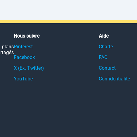
Nous suivre
Aide
 plans
Pinterest
Charte
artagés
Facebook
FAQ
X (Ex. Twitter)
Contact
YouTube
Confidentialité