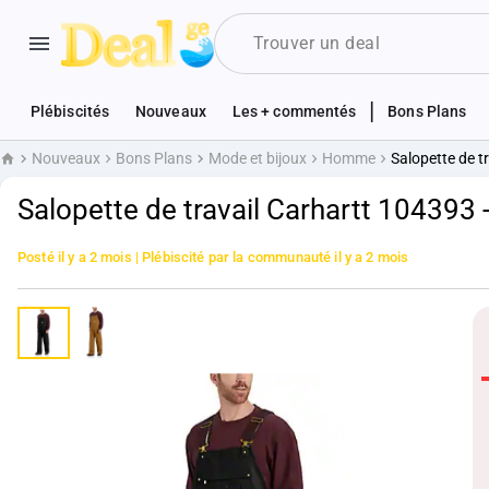
|
Plébiscités
Nouveaux
Les + commentés
Bons Plans
Nouveaux
Bons Plans
Mode et bijoux
Homme
Salopette de t
Accueil
Salopette de travail Carhartt 104393 
Posté
il y a 2 mois
| Plébiscité par la communauté
il y a 2 mois