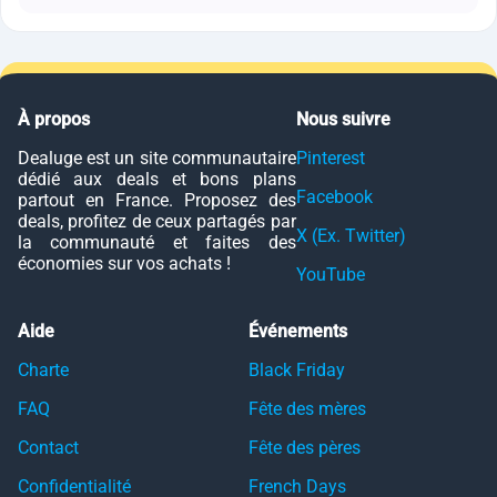
À propos
Nous suivre
Dealuge est un site communautaire
Pinterest
dédié aux deals et bons plans
Facebook
partout en France. Proposez des
deals, profitez de ceux partagés par
X (Ex. Twitter)
la communauté et faites des
économies sur vos achats !
YouTube
Aide
Événements
Charte
Black Friday
FAQ
Fête des mères
Contact
Fête des pères
Confidentialité
French Days