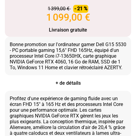
1 399,00 €
- 21 %
1 099,00 €
Livraison gratuite
Bonne promotion sur l'ordinateur gamer Dell G15 5530
- PC portable gaming 15,6" FHD 165Hz, équipé d'un
processeur Intel Core i7-13650HX, carte graphique
NVIDIA GeForce RTX 4060, 16 Go de RAM, SSD de 1
+ de détails
Profitez d'une expérience de gaming fluide avec un
écran FHD 15" à 165 Hz et des processeurs Intel Core
pour une performance optimale. Les cartes
graphiques NVIDIA GeForce RTX gèrent les jeux les
plus exigeants. La conception thermique, inspirée par
Alienware, améliore la circulation d'air de 20,4 % grâce
à quatre caloducs et deux ventilateurs à lames ultra-