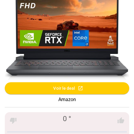
Voir le deal
Amazon
0 °