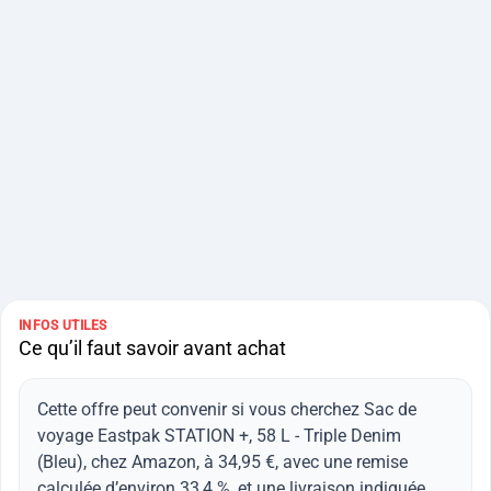
INFOS UTILES
Ce qu’il faut savoir avant achat
Cette offre peut convenir si vous cherchez Sac de
voyage Eastpak STATION +, 58 L - Triple Denim
(Bleu), chez Amazon, à 34,95 €, avec une remise
calculée d’environ 33,4 %, et une livraison indiquée