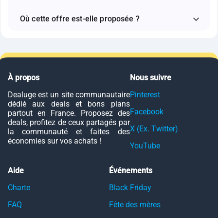
Où cette offre est-elle proposée ?
À propos
Nous suivre
Dealuge est un site communautaire
Pinterest
dédié aux deals et bons plans
Facebook
partout en France. Proposez des
deals, profitez de ceux partagés par
X (Ex. Twitter)
la communauté et faites des
économies sur vos achats !
YouTube
Aide
Événements
Charte
Black Friday
FAQ
Fête des mères