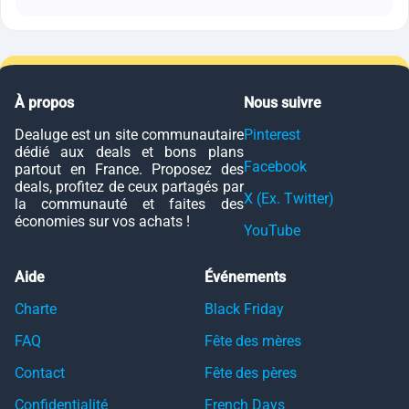
À propos
Nous suivre
Dealuge est un site communautaire
Pinterest
dédié aux deals et bons plans
Facebook
partout en France. Proposez des
deals, profitez de ceux partagés par
X (Ex. Twitter)
la communauté et faites des
économies sur vos achats !
YouTube
Aide
Événements
Charte
Black Friday
FAQ
Fête des mères
Contact
Fête des pères
Confidentialité
French Days