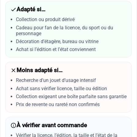
Adapté si…
Collection ou produit dérivé
Cadeau pour fan de la licence, du sport ou du
personnage
Décoration d’étagère, bureau ou vitrine
Achat si l’édition et l’état conviennent
Moins adapté si…
Recherche d’un jouet d’usage intensif
Achat sans vérifier licence, taille ou édition
Collection exigeant une boîte parfaite sans garantie
Prix de revente ou rareté non confirmés
À vérifier avant commande
Vérifier la licence, l’édition, la taille et l’état de la