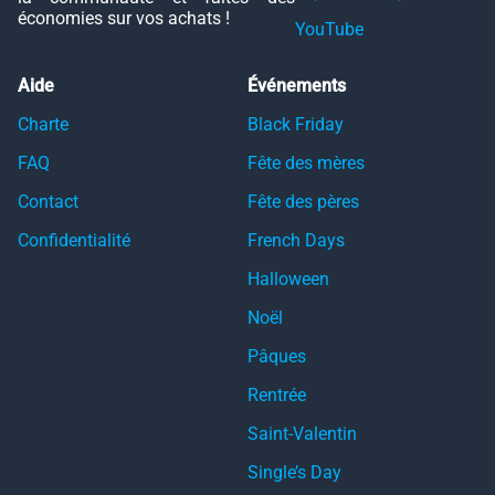
économies sur vos achats !
YouTube
Aide
Événements
Charte
Black Friday
FAQ
Fête des mères
Contact
Fête des pères
Confidentialité
French Days
Halloween
Noël
Pâques
Rentrée
Saint-Valentin
Single’s Day