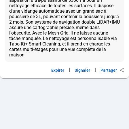
aspiration ultra-puissante de 5300 Pa pour un
nettoyage efficace de toutes les surfaces. Il dispose
d'une vidange automatique avec un grand sac à
poussière de 3L, pouvant contenir la poussière jusqu'à
2 mois. Son système de navigation double LiDAR+IMU
assure une cartographie précise, même dans
l'obscurité. Avec le Mesh Grid, il ne laisse aucune
tâche manquée. Le nettoyage est personnalisable via
Tapo IQ+ Smart Cleaning, et il prend en charge les
cartes multi-étages pour une vue complète de la
|
|
Expirer
Signaler
Partager