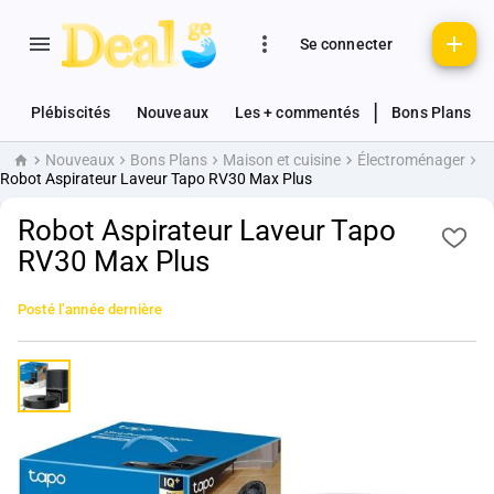
Se connecter
|
Plébiscités
Nouveaux
Les + commentés
Bons Plans
Nouveaux
Bons Plans
Maison et cuisine
Électroménager
Accueil
Robot Aspirateur Laveur Tapo RV30 Max Plus
Robot Aspirateur Laveur Tapo
RV30 Max Plus
Posté
l’année dernière