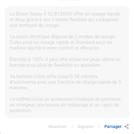
Le Braun Series 5 52-B1200SI offre un rasage rapide
et doux grâce à ses 3 lames flexibles qui s’adaptent
aux contours du visage.
Ce rasoir électrique dispose de 2 modes de rasage :
Turbo pour un rasage rapide et Standard pour un
meilleur équilibre entre confort et efficacité.
Étanche à 100%, il peut être utilisé sur peau sèche ou
humide pour plus de flexibilité au quotidien.
Sa batterie Li-Ion offre jusqu’à 50 minutes
d’autonomie avec une fonction de charge rapide de 5
minutes.
Le coffret inclut un accessoire tondeuse de précision,
un chargeur, une brosse de nettoyage et un capot de
|
|
Réactiver
Signaler
Partager