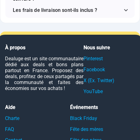
Les frais de livraison sont-ils inclus ?
À propos
Nous suivre
Dealuge est un site communautaire
Pinterest
dédié aux deals et bons plans
Facebook
partout en France. Proposez des
deals, profitez de ceux partagés par
X (Ex. Twitter)
la communauté et faites des
économies sur vos achats !
YouTube
Aide
Événements
Charte
Black Friday
FAQ
Fête des mères