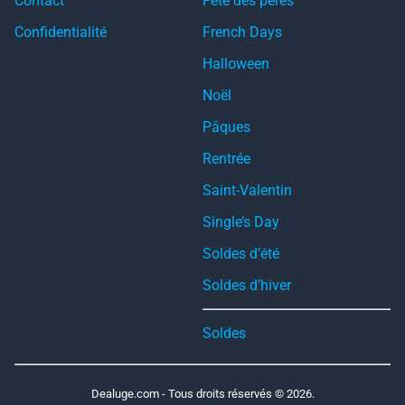
Contact
Fête des pères
Confidentialité
French Days
Halloween
Noël
Pâques
Rentrée
Saint-Valentin
Single’s Day
Soldes d’été
Soldes d’hiver
Soldes
Dealuge.com - Tous droits réservés © 2026.